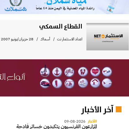
القطاع السمكي
اعداد الاستثمار نت
أسماك
28 حزيران/يونيو 2007
آخر الأخبار
الأخبار
09-08-2026
المزارعون الفرنسيون يتكبدون خسائر فادحة