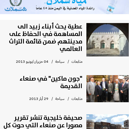
عطية يحث أبناء زبيد الى
المساهمة في الحفاظ على
مدينتهم ضمن قائمة التراث
العالمي
متابعات
سياحة
04 حزيران/يونيو 2013
"جون ماكين" في صنعاء
القديمة
متابعات
سياحة
29 أيار 2013
صحيفة خليجية تنشر تقرير
مصورا عن صنعاء التي حوت كل