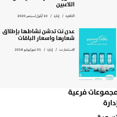
اللاعبين
القاهرة
إدارة
10 أيلول/سبتمبر 2020
عدن نت تدشن نشاطها بإطلاق
شعارها واسعار الباقات
الاستثمار نت
إدارة
31 تموز/يوليو 2018
جموعات فرعية
دارة