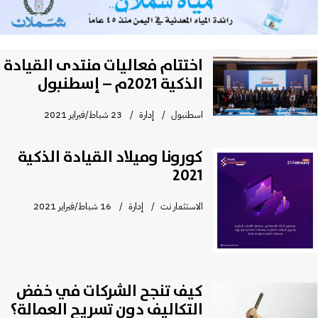
اختتام فعاليات منتدى القيادة
الذكية 2021م – إسطنبول
اسطنبول
إدارة
23 شباط/فبراير 2021
كورونا وميلاد القيادة الذكية
2021
الاستثمار نت
إدارة
16 شباط/فبراير 2021
كيف تنجح الشركات في خفض
التكاليف دون تسريح العمالة؟