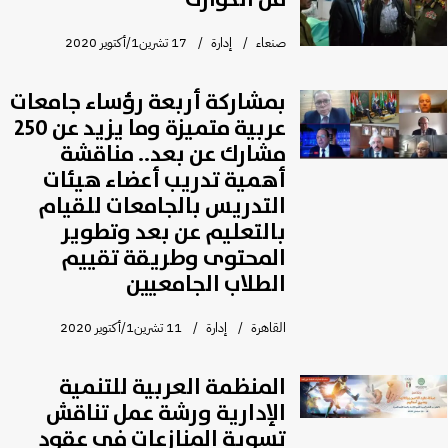
من الكوارث
صنعاء
إدارة
17 تشرين1/أكتوير 2020
بمشاركة أربعة رؤساء جامعات
عربية متميزة وما يزيد عن 250
مشارك عن بعد.. مناقشة
أهمية تدريب أعضاء هيئات
التدريس بالجامعات للقيام
بالتعليم عن بعد وتطوير
المحتوى وطريقة تقييم
الطلاب الجامعيين
القاهرة
إدارة
11 تشرين1/أكتوير 2020
المنظمة العربية للتنمية
الإدارية ورشة عمل تناقش
تسوية المنازعات في عقود