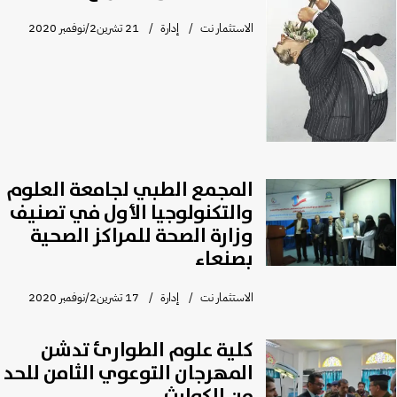
الاستثمار نت
إدارة
21 تشرين2/نوفمبر 2020
المجمع الطبي لجامعة العلوم
والتكنولوجيا الأول في تصنيف
وزارة الصحة للمراكز الصحية
بصنعاء
الاستثمار نت
إدارة
17 تشرين2/نوفمبر 2020
كلية علوم الطوارئ تدشن
المهرجان التوعوي الثامن للحد