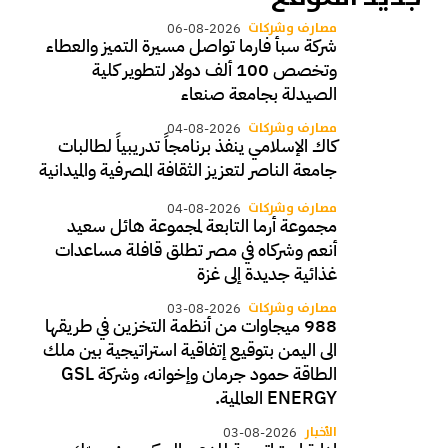
مصارف وشركات
06-08-2026
شركة سبأ فارما تواصل مسيرة التميز والعطاء
وتخصص 100 ألف دولار لتطوير كلية
الصيدلة بجامعة صنعاء
مصارف وشركات
04-08-2026
كاك الإسلامي ينفذ برنامجاً تدريبياً لطالبات
جامعة الناصر لتعزيز الثقافة المصرفية والميدانية
مصارف وشركات
04-08-2026
مجموعة أرما التابعة لمجموعة هائل سعيد
أنعم وشركاه في مصر تطلق قافلة مساعدات
غذائية جديدة إلى غزة
مصارف وشركات
03-08-2026
988 ميجاوات من أنظمة التخزين في طريقها
الى اليمن بتوقيع إتفاقية استراتيجية بين ملك
الطاقة حمود جرمان وإخوانه، وشركة GSL
ENERGY العالمية.
الأخبار
03-08-2026