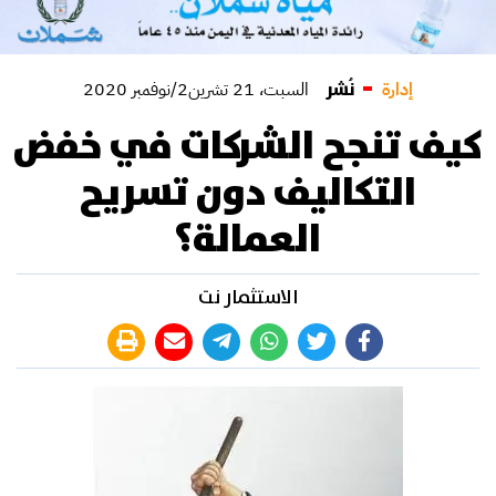
نُشر
إدارة
السبت، 21 تشرين2/نوفمبر 2020
كيف تنجح الشركات في خفض
التكاليف دون تسريح
العمالة؟
الاستثمار نت