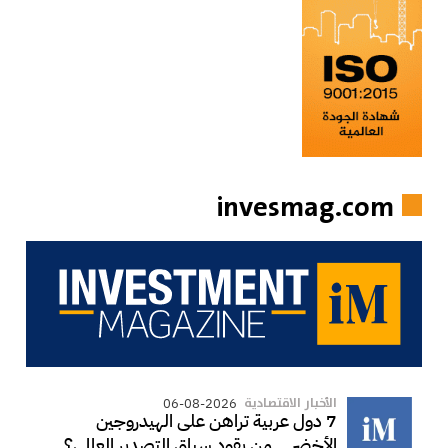
invesmag.com
الأخبار الاقتصادية
06-08-2026
7 دول عربية تراهن على الهيدروجين
الأخضر... من يقود سباق التصدير العالمي؟