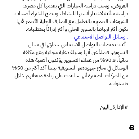
القروض، ويجب دراسة الخيارات التي يقدمها كل مصرف
دراسة متأنية لاختيار أنسبها للنشاط، وينصح الخبراء أصحاب
المشروعات الصغيرة بالتعامل مع المصارف المحلية الأصغر لأنها
تكون أكثر ارتباطاً بالسوق المحلي وأكثر إدراكاً بمتطلباته.
ــ وسائل التواصل الاجتماعي
ــ أثبتت منصات التواصل الاجتماعي جدارتها في مجال
التسويق، فضلاً عن أنها وسيلة دعاية مجانية وغير مكلفة
نهائياً، فـ 90% من عملاء التسويق يؤكدون أهمية هذه
الوسائل في نجاح جهودهم التسويقية بينما أكد أكثر من 50%
من الشركات الصغيرة أنها ساعدت على زيادة مبيعاتهم خلال
5 سنوات.
#الإدارة_اليوم