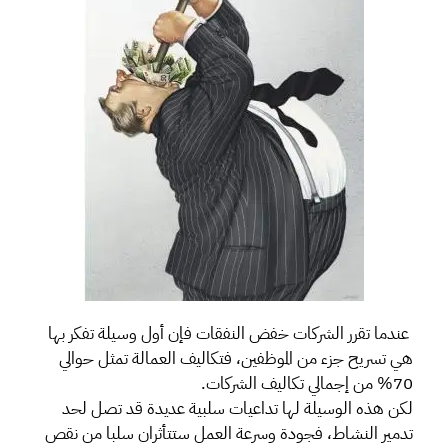
عندما تقرر الشركات خفض النفقات فإن أول وسيلة تفكر بها
هي تسريح جزء من الموظفين، فتكاليف العمالة تمثل حوالي
70% من إجمالي تكاليف الشركات.
لكن هذه الوسيلة لها تداعيات سلبية عديدة قد تصل لحد
تدمير النشاط، فجودة وسرعة العمل ستتأثران سلبا من نقص