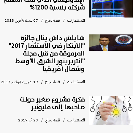
شركته بنسبة 1200%
الاستثمار نت
قصة نجاح
07 نيسان/أبريل 2018
شايلش داش ينال جائزة
"الابتكار في الاستثمار 2017"
المرموقة من قبل مجلة
"انتربرينور الشرق الأوسط
وشمال أفريقيا
الاستثمار نت
قصة نجاح
19 تشرين2/نوفمبر 2017
فكرة مشروع صغير حولت
صاحبها إلى مليونير
الاستثمار نت
قصة نجاح
23 أيار 2017