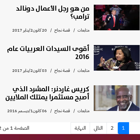
من هو رجل الأعمال دونالد
ترامب؟
متابعات
قصة نجاح
20 كانون2/يناير 2017
أقوى السيدات العربيات عام
2016
متابعات
قصة نجاح
03 كانون2/يناير 2017
كريس غاردنر: المشرد الذي
أصبح مستثمرا يمتلك الملايين
متابعات
قصة نجاح
06 كانون1/ديسمبر 2016
1
2
التالي
النهاية
الصفحة 1 من 2