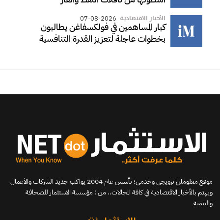
الأخبار الاقتصادية
07-08-2026
كبار المساهمين في فولكسفاغن يطالبون
بخطوات عاجلة لتعزيز القدرة التنافسية
موقع معلوماتي ترويجي وخدمي؛ تأسس عام 2004 يواكب جديد الشركات والأعمال
ويهتم بالأخبار الاقتصادية في كافة المجالات.. من : مؤسسة الاستثمار للصحافة
والتنمية