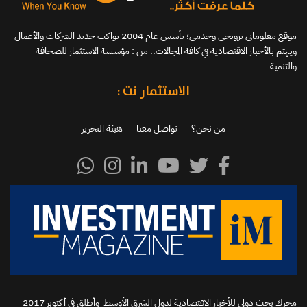
موقع معلوماتي ترويجي وخدمي؛ تأسس عام 2004 يواكب جديد الشركات والأعمال
ويهتم بالأخبار الاقتصادية في كافة المجالات.. من : مؤسسة الاستثمار للصحافة
والتنمية
الاستثمار نت :
من نحن؟
تواصل معنا
هيئة التحرير
محرك بحث دولي للأخبار الاقتصادية لدول الشرق الأوسط وأطلق في أكتوبر 2017‬