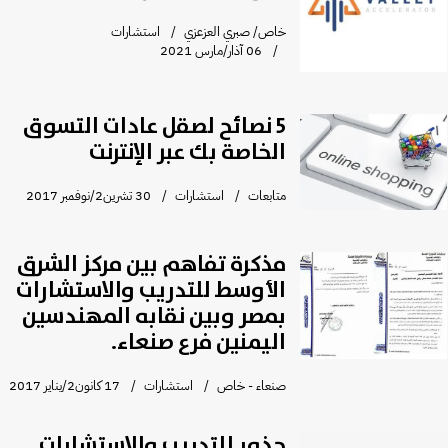
خاص/ صبري العزعزي
استشارات
06 آذار/مارس 2021
5 نصائح لصقل عادات التسوق
الخاصة بك عبر الإنترنت
متابعات
استشارات
30 تشرين2/نوفمبر 2017
مذكرة تفاهم بين مركز الشرق
الأوسط للتدريب والاستشارات
بمصر وبين نقابه المهندسين
اليمنين فرع صنعاء.
صنعاء - خاص
استشارات
17 كانون2/يناير 2017
جذور للتدريب والاستشارات