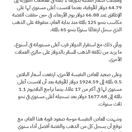
وهبطت أسعار الفضة بدورها 1 بالمئة في المعاملات الفورية إلى
64.79 دولار للأوقية، بعدما لامست أعلى مستوى لها على
الإطلاق عند 66.88 دولار يوم الأربعاء، في حين حققت الفضة
مكاسب بنحو 125 بالمئة منذ بداية العام، متفوقة على الذهب
الذي سجل ارتفاعًا سنويًا بنحو 65 بالمئة.
ويأتي ذلك مع استقرار الدولار قرب أعلى مستوياته في أسبوع،
ما يزيد من تكلفة الذهب المسعّر بالدولار على حائزي العملات
الأخرى.
وعلى صعيد المعادن النفيسة الأخرى، ارتفعت أسعار البلاتين
0.5 بالمئة إلى 1924.59 دولار للأوقية بعد أن لامست أعلى
مستوى لها في أكثر من 17 عامًا، بينما تراجع البلاديوم 1.1
بالمئة إلى 1677.68 دولار بعد تسجيله أعلى مستوى في نحو
ثلاث سنوات.
وشهدت المعادن النفيسة موجة صعود قوية هذا العام، مع
توقع أن يسجل كل من الذهب والفضة أفضل أداء سنوي