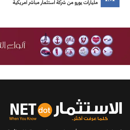
مليارات يورو من شركة استثمار مباشر أمريكية