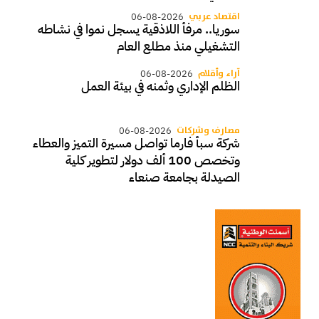
اقتصاد عربي
06-08-2026
سوريا.. مرفأ اللاذقية يسجل نموا في نشاطه
التشغيلي منذ مطلع العام
آراء وأقلام
06-08-2026
الظلم الإداري وثمنه في بيئة العمل
مصارف وشركات
06-08-2026
شركة سبأ فارما تواصل مسيرة التميز والعطاء
وتخصص 100 ألف دولار لتطوير كلية
الصيدلة بجامعة صنعاء