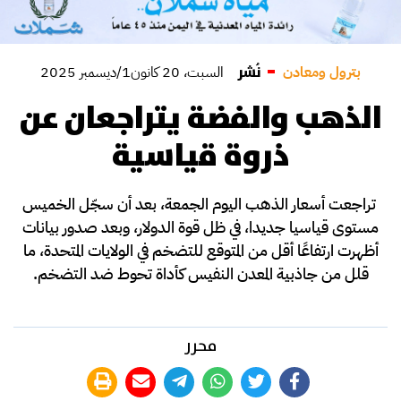
نُشر
بترول ومعادن
السبت، 20 كانون1/ديسمبر 2025
الذهب والفضة يتراجعان عن
ذروة قياسية
تراجعت أسعار الذهب اليوم الجمعة، بعد أن سجّل الخميس
مستوى قياسيا جديدا، في ظل قوة الدولار، وبعد صدور بيانات
أظهرت ارتفاعًا أقل من المتوقع للتضخم في الولايات المتحدة، ما
قلل من جاذبية المعدن النفيس كأداة تحوط ضد التضخم.
محرر