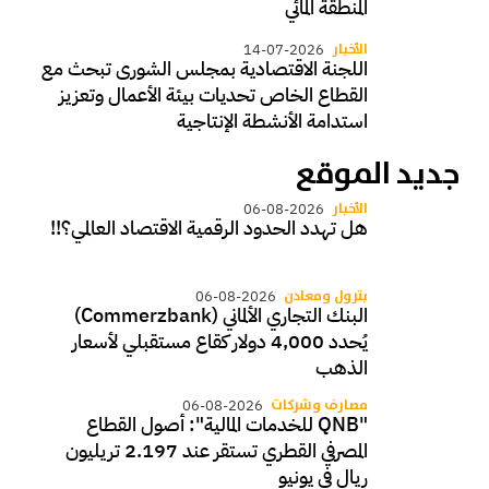
المنطقة المائي
الأخبار
14-07-2026
اللجنة الاقتصادية بمجلس الشورى تبحث مع
القطاع الخاص تحديات بيئة الأعمال وتعزيز
استدامة الأنشطة الإنتاجية
جديد الموقع
الأخبار
06-08-2026
هل تهدد الحدود الرقمية الاقتصاد العالمي؟!!
بترول ومعادن
06-08-2026
البنك التجاري الألماني (Commerzbank)
يُحدد 4,000 دولار كقاع مستقبلي لأسعار
الذهب
مصارف وشركات
06-08-2026
"QNB للخدمات المالية": أصول القطاع
المصرفي القطري تستقر عند 2.197 تريليون
ريال في يونيو