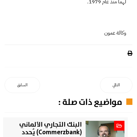
لهما منذ عام 1979.
وكالة عمون
التالي
السابق
مواضيع ذات صلة :
البنك التجاري الألماني
(Commerzbank) يُحدد