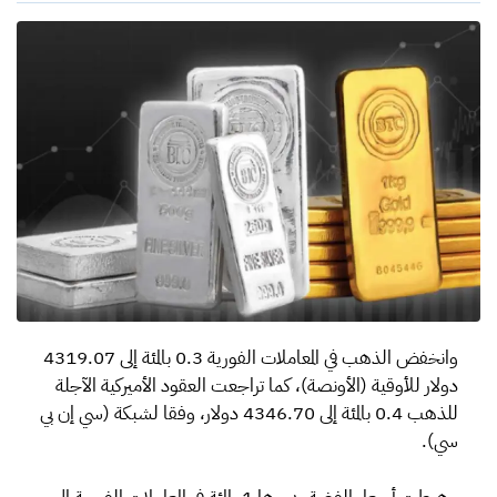
وانخفض الذهب في المعاملات الفورية 0.3 بالمئة إلى 4319.07
دولار للأوقية (الأونصة)، كما تراجعت العقود الأميركية الآجلة
للذهب 0.4 بالمئة إلى 4346.70 دولار، وفقا لشبكة (سي إن بي
سي).