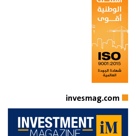
invesmag.com