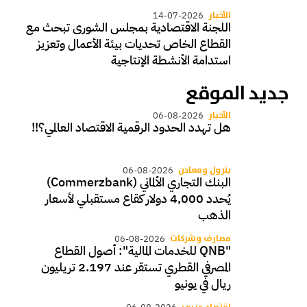
الأخبار
14-07-2026
اللجنة الاقتصادية بمجلس الشورى تبحث مع
القطاع الخاص تحديات بيئة الأعمال وتعزيز
استدامة الأنشطة الإنتاجية
جديد الموقع
الأخبار
06-08-2026
هل تهدد الحدود الرقمية الاقتصاد العالمي؟!!
بترول ومعادن
06-08-2026
البنك التجاري الألماني (Commerzbank)
يُحدد 4,000 دولار كقاع مستقبلي لأسعار
الذهب
مصارف وشركات
06-08-2026
"QNB للخدمات المالية": أصول القطاع
المصرفي القطري تستقر عند 2.197 تريليون
ريال في يونيو