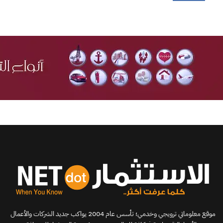
موقع معلوماتي ترويجي وخدمي؛ تأسس عام 2004 يواكب جديد الشركات والأعمال