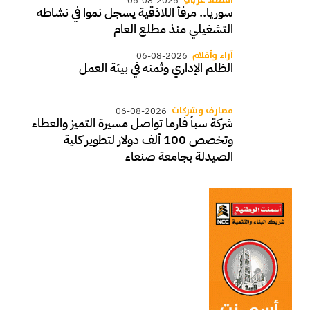
اقتصاد عربي
06-08-2026
سوريا.. مرفأ اللاذقية يسجل نموا في نشاطه
التشغيلي منذ مطلع العام
آراء وأقلام
06-08-2026
الظلم الإداري وثمنه في بيئة العمل
مصارف وشركات
06-08-2026
شركة سبأ فارما تواصل مسيرة التميز والعطاء
وتخصص 100 ألف دولار لتطوير كلية
الصيدلة بجامعة صنعاء