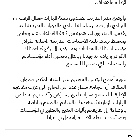
الإدارة والاشراف.
وأوضح مدير التدريب بصندوق تنمية المهارات جمال المرقب أن
البرنامج يأتي ضمن سلسلة البرامج والدورات التدريبية التي
يقدمها الصندوق لمساهميه من كافة القطاعات عام وخاص
ومختلط بهدف تلبية الاحتياجات التدريبية المختلفة لكوادر
مؤسسات تلك القطاعات وبما يؤدي إلى رفع كفاءة تلك
الكوادر وزيادة انتاجيتها وبالتالي تحسين أداء مؤسساتهم
والخدمات التي تقدمها للمجتمع.
بدوره أوضح الرئيس التنفيذي لدار النخبة الدكتور صفوان
السقاف أن البرنامج شمل عددا من المحاور التي عززت مفاهيم
الإدارة الناجحة والاشراف لدى المشاركين وأكسبتهم عددا من
المهارات الإدارية كالتخطيط والتنظيم والتقييم والمتابعة
بالإضافة إلى تعريفهم بآليات التغيير والتطوير في المؤسسات
وفق أحدث النظم الإدارية المعمول بها عالميا.