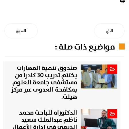
التالي
السابق
مواضيع ذات صلة :
صندوق تنمية المهارات
يختتم تدريب 30 كادرا من
مستشفى جامعة العلوم
بمكافحة العدوى عبر مركز
هيلث.
الدكتوراه للباحث محمد
ناظم عبدالملك سعيد
الدبعي في إدارة الأعمال