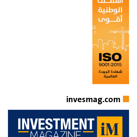
invesmag.com