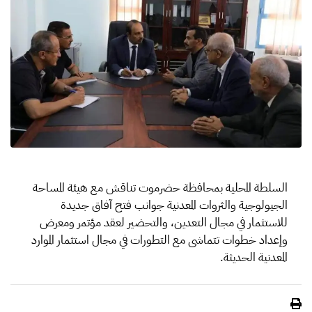
السلطة المحلية بمحافظة حضرموت تناقش مع هيئة المساحة
الجيولوجية والثروات المعدنية جوانب فتح آفاق جديدة
للاستثمار في مجال التعدين، والتحضير لعقد مؤتمر ومعرض
وإعداد خطوات تتماشى مع التطورات في مجال استثمار الموارد
المعدنية الحديثة.