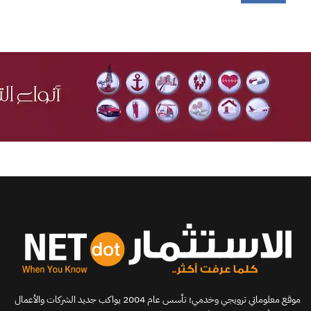
موقع معلوماتي ترويجي وخدمي؛ تأسس عام 2004 يواكب جديد الشركات والأعمال