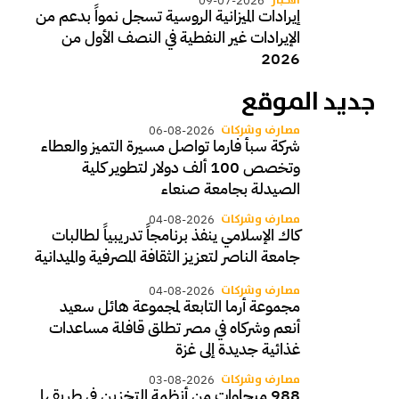
الأخبار
09-07-2026
إيرادات الميزانية الروسية تسجل نمواً بدعم من
الإيرادات غير النفطية في النصف الأول من
2026
جديد الموقع
مصارف وشركات
06-08-2026
شركة سبأ فارما تواصل مسيرة التميز والعطاء
وتخصص 100 ألف دولار لتطوير كلية
الصيدلة بجامعة صنعاء
مصارف وشركات
04-08-2026
كاك الإسلامي ينفذ برنامجاً تدريبياً لطالبات
جامعة الناصر لتعزيز الثقافة المصرفية والميدانية
مصارف وشركات
04-08-2026
مجموعة أرما التابعة لمجموعة هائل سعيد
أنعم وشركاه في مصر تطلق قافلة مساعدات
غذائية جديدة إلى غزة
مصارف وشركات
03-08-2026
988 ميجاوات من أنظمة التخزين في طريقها