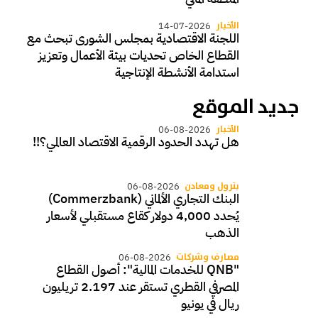
الأخبار
14-07-2026
اللجنة الاقتصادية بمجلس الشورى تبحث مع
القطاع الخاص تحديات بيئة الأعمال وتعزيز
استدامة الأنشطة الإنتاجية
جديد الموقع
الأخبار
06-08-2026
هل تهدد الحدود الرقمية الاقتصاد العالمي؟!!
بترول ومعادن
06-08-2026
البنك التجاري الألماني (Commerzbank)
يُحدد 4,000 دولار كقاع مستقبلي لأسعار
الذهب
مصارف وشركات
06-08-2026
"QNB للخدمات المالية": أصول القطاع
المصرفي القطري تستقر عند 2.197 تريليون
ريال في يونيو