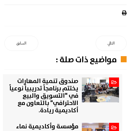
التالي
السابق
مواضيع ذات صلة :
صندوق تنمية المهارات
يختتم برنامجاً تدريبياً نوعياً
في "التسويق والبيع
الاحترافي" بالتعاون مع
أكاديمية ريادة.
مؤسسة وأكاديمية نماء