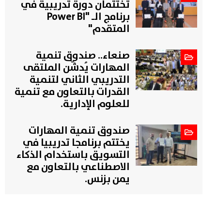
تختتمان دورة تدريبية في
برنامج الـ "Power BI
المتقدم"
صنعاء.. صندوق تنمية
المهارات يُدشّن الملتقى
التدريبي الثاني لتنمية
القدرات بالتعاون مع تنمية
للعلوم الإدارية.
صندوق تنمية المهارات
يختتم برنامجا تدريبيا في
التسويق باستخدام الذكاء
الاصطناعي بالتعاون مع
يمن بزنس.