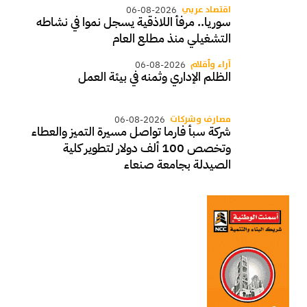
اقتصاد عربي
06-08-2026
سوريا.. مرفأ اللاذقية يسجل نموا في نشاطه
التشغيلي منذ مطلع العام
آراء وأقلام
06-08-2026
الظلم الإداري وثمنه في بيئة العمل
مصارف وشركات
06-08-2026
شركة سبأ فارما تواصل مسيرة التميز والعطاء
وتخصص 100 ألف دولار لتطوير كلية
الصيدلة بجامعة صنعاء