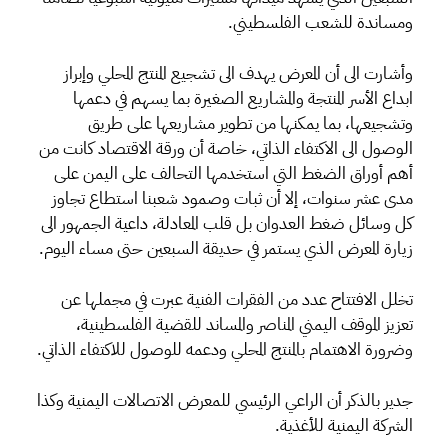
ومساندة للشعب الفلسطيني.
وأشارت الى أن المعرض يهدف الى تشجيع المنتج المحلي وإبراز
ابداع الأسر المنتجة والمشاريع الصغيرة بما يسهم في دعمها
وتشجيعها، بما يمكنها من تطوير مشاريعها على طريق
الوصول الى الاكتفاء الذاتي، خاصة أن ورقة الاقتصاد كانت من
أهم أوراق الضغط التي استخدمها التحالف على اليمن على
مدى عشر سنوات، إلا أن ثبات وصمود شعبنا استطاع تجاوز
كل وسائل ضغط العدوان بل قلب المعادلة، داعية الجمهور الى
زيارة المعرض الذي يستمر في حديقة السبعين حتى مساء اليوم.
تخلل الافتتاح عدد من الفقرات الفنية عبرت في مجملها عن
تعزيز الموقف اليمني المناصر والمساند للقضية الفلسطينية،
وضرورة الاهتمام بالمنتج المحلي ودعمه للوصول للاكتفاء الذاتي.
جدير بالذكر أن الراعي الرئيسي للمعرض الاتصالات اليمنية وكذا
الشركة اليمنية للأغذية.