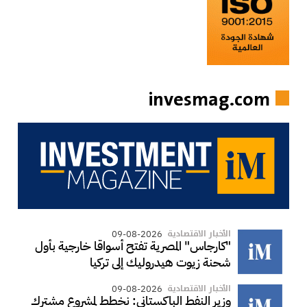
invesmag.com
الأخبار الاقتصادية
09-08-2026
"كارجاس" المصرية تفتح أسواقا خارجية بأول
شحنة زيوت هيدروليك إلى تركيا
الأخبار الاقتصادية
09-08-2026
وزير النفط الباكستاني: نخطط لمشروع مشترك