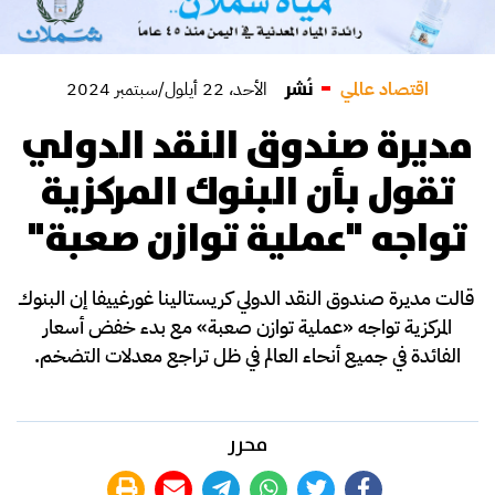
نُشر
اقتصاد عالمي
الأحد، 22 أيلول/سبتمبر 2024
مديرة صندوق النقد الدولي
تقول بأن البنوك المركزية
تواجه "عملية توازن صعبة"
قالت مديرة صندوق النقد الدولي كريستالينا غورغييفا إن البنوك
المركزية تواجه «عملية توازن صعبة» مع بدء خفض أسعار
الفائدة في جميع أنحاء العالم في ظل تراجع معدلات التضخم.
محرر