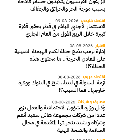
المزارعون الفرنسيون يتكبدون خسائر فادحة
بسبب موجة الحر والحرائق والجفاف
اقتصاد خليجي
09-08-2026
الاستثمار الأجنبي المباشر في قطر يحقق قفزة
كبيرة خلال الربع الأول من العام الجاري
الأخبار
08-08-2026
إدارة ترمب تضع خطة لكسر الهيمنة الصينية
على المعادن الحرجة.. ما محتوى هذه
الخطة؟!!
اقتصاد عربي
08-08-2026
أزمة السيولة في ليبيا.. شح في البنوك ووفرة
خارجها.. فما السبب؟!
مصارف وشركات
08-08-2026
وكيل وزارة الشؤون الاجتماعية والعمل يزور
عددا من شركات مجموعة هائل سعيد أنعم
وشركاه ويشيد بتجربتها المتقدمة في مجال
السلامة والصحة المهنية