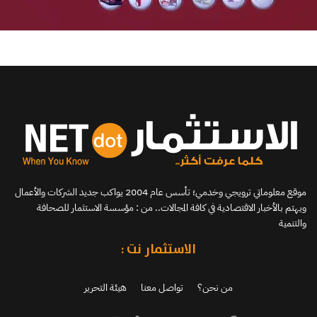
موقع معلوماتي ترويجي وخدمي؛ تأسس عام 2004 يواكب جديد الشركات والأعمال
ويهتم بالأخبار الاقتصادية في كافة المجالات.. من : مؤسسة الاستثمار للصحافة
والتنمية
الاستثمار نت :
من نحن؟
تواصل معنا
هيئة التحرير