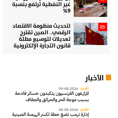
غير النفطية ترتفع بنسبة
9%
لتحديث منظومة الاقتصاد
الرقمي.. الصين تقترح
تعديلات لتوسيع مظلة
قانون التجارة الإلكترونية
الأخبار
الأخبار
09-08-2026
المزارعون الفرنسيون يتكبدون خسائر فادحة
بسبب موجة الحر والحرائق والجفاف
الأخبار
08-08-2026
إدارة ترمب تضع خطة لكسر الهيمنة الصينية