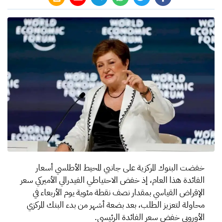
خفضت البنوك المركزية على جانبي المحيط الأطلسي أسعار
الفائدة هذا العام، إذ خفض الاحتياطي الفيدرالي الأميركي سعر
الإقراض القياسي بمقدار نصف نقطة مئوية يوم الأربعاء في
محاولة لتعزيز الطلب، بعد بضعة أشهر من بدء البنك المركزي
الأوروبي خفض سعر الفائدة الرئيسي.