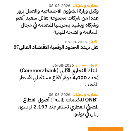
مصارف وشركات
08-08-2026
وكيل وزارة الشؤون الاجتماعية والعمل يزور
عددا من شركات مجموعة هائل سعيد أنعم
وشركاه ويشيد بتجربتها المتقدمة في مجال
السلامة والصحة المهنية
الأخبار
06-08-2026
هل تهدد الحدود الرقمية الاقتصاد العالمي؟!!
بترول ومعادن
06-08-2026
البنك التجاري الألماني (Commerzbank)
يُحدد 4,000 دولار كقاع مستقبلي لأسعار
الذهب
مصارف وشركات
06-08-2026
"QNB للخدمات المالية": أصول القطاع
المصرفي القطري تستقر عند 2.197 تريليون
ريال في يونيو