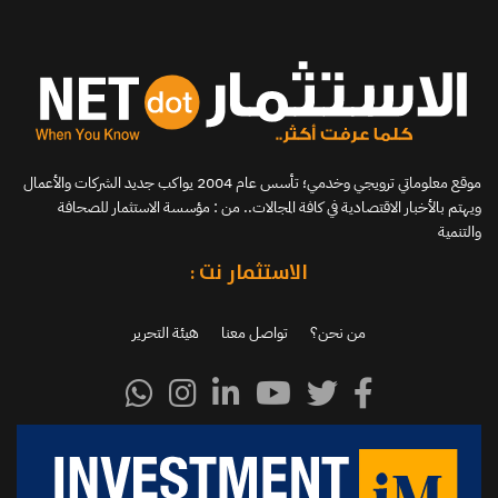
موقع معلوماتي ترويجي وخدمي؛ تأسس عام 2004 يواكب جديد الشركات والأعمال
ويهتم بالأخبار الاقتصادية في كافة المجالات.. من : مؤسسة الاستثمار للصحافة
والتنمية
الاستثمار نت :
من نحن؟
تواصل معنا
هيئة التحرير