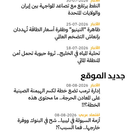
الأخبار
30-07-2026
النفط يرتفع مع تصاعد المواجهة بين إيران
والولايات المتحدة
الأخبار
25-07-2026
ظاهرة "النينيو" وطفرة أسعار الطاقة تُهددان
بإنعاش التضخم العالمي
الأخبار
18-07-2026
تحلية المياه في الخليج.. ثروة حيوية تحمل أمن
المنطقة المائي
جديد الموقع
الأخبار
08-08-2026
إدارة ترمب تضع خطة لكسر الهيمنة الصينية
على المعادن الحرجة.. ما محتوى هذه
الخطة؟!!
اقتصاد عربي
08-08-2026
أزمة السيولة في ليبيا.. شح في البنوك ووفرة
خارجها.. فما السبب؟!