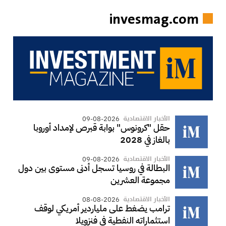
invesmag.com
الأخبار الاقتصادية
09-08-2026
حقل "كرونوس" بوابة قبرص لإمداد أوروبا
بالغاز في 2028
الأخبار الاقتصادية
09-08-2026
البطالة في روسيا تسجل أدنى مستوى بين دول
مجموعة العشرين
الأخبار الاقتصادية
08-08-2026
ترامب يضغط على ملياردير أمريكي لوقف
استثماراته النفطية في فنزويلا