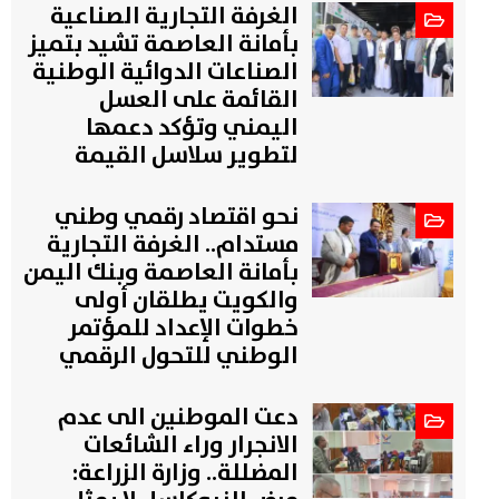
الغرفة التجارية الصناعية
بأمانة العاصمة تشيد بتميز
الصناعات الدوائية الوطنية
القائمة على العسل
اليمني وتؤكد دعمها
لتطوير سلاسل القيمة
نحو اقتصاد رقمي وطني
مستدام.. الغرفة التجارية
بأمانة العاصمة وبنك اليمن
والكويت يطلقان أولى
خطوات الإعداد للمؤتمر
الوطني للتحول الرقمي
دعت الموطنين الى عدم
الانجرار وراء الشائعات
المضللة.. وزارة الزراعة: