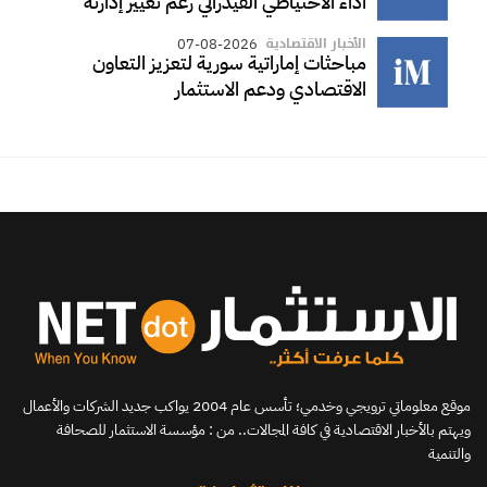
أداء الاحتياطي الفيدرالي رغم تغيير إدارته
الأخبار الاقتصادية
07-08-2026
مباحثات إماراتية سورية لتعزيز التعاون
الاقتصادي ودعم الاستثمار
موقع معلوماتي ترويجي وخدمي؛ تأسس عام 2004 يواكب جديد الشركات والأعمال
ويهتم بالأخبار الاقتصادية في كافة المجالات.. من : مؤسسة الاستثمار للصحافة
والتنمية