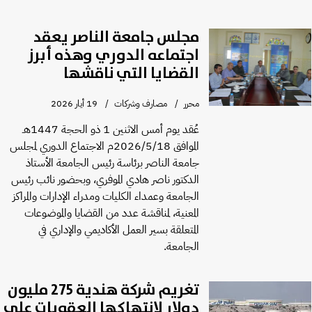
مجلس جامعة الناصر يعقد
اجتماعه الدوري وهذه أبرز
القضايا التي ناقشها
محرر
مصارف وشركات
19 أيار 2026
عُقد يوم أمس الاثنين 1 ذو الحجة 1447هـ
الموافق 2026/5/18م الاجتماع الدوري لمجلس
جامعة الناصر برئاسة رئيس الجامعة الأستاذ
الدكتور ناصر هادي الموفري، وبحضور نائب رئيس
الجامعة وعمداء الكليات ومدراء الإدارات والمراكز
المعنية، لمناقشة عدد من القضايا والموضوعات
المتعلقة بسير العمل الأكاديمي والإداري في
الجامعة.
تغريم شركة هندية 275 مليون
دولار لانتهاكها العقوبات على