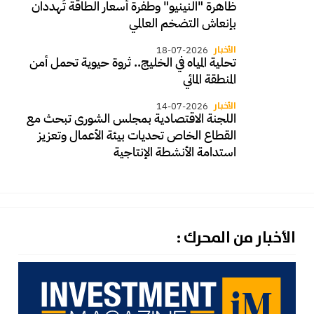
ظاهرة "النينيو" وطفرة أسعار الطاقة تُهددان
بإنعاش التضخم العالمي
الأخبار
18-07-2026
تحلية المياه في الخليج.. ثروة حيوية تحمل أمن
المنطقة المائي
الأخبار
14-07-2026
اللجنة الاقتصادية بمجلس الشورى تبحث مع
القطاع الخاص تحديات بيئة الأعمال وتعزيز
استدامة الأنشطة الإنتاجية
الأخبار من المحرك :