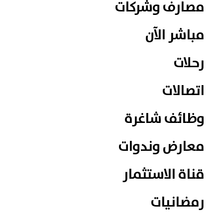
مصارف وشركات
مباشر الآن
رحلات
اتصالات
وظائف شاغرة
معارض وندوات
قناة الاستثمار
رمضانيات