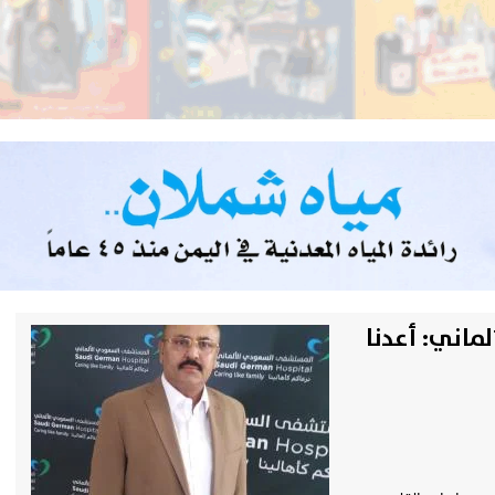
اني: أعدنا