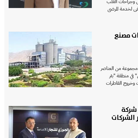
ض وجراحات القلب
تشفى لخدمة المرضى
ات مصنع
 مجموعة من العناصر
 في منطقة "بئر
ت وخروج القاطرات
 شركة
 الشركات