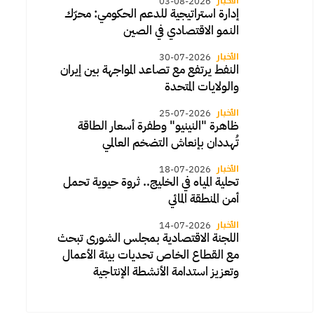
الأخبار
03-08-2026
إدارة استراتيجية للدعم الحكومي: محرّك
النمو الاقتصادي في الصين
الأخبار
30-07-2026
النفط يرتفع مع تصاعد المواجهة بين إيران
والولايات المتحدة
الأخبار
25-07-2026
ظاهرة "النينيو" وطفرة أسعار الطاقة
تُهددان بإنعاش التضخم العالمي
الأخبار
18-07-2026
تحلية المياه في الخليج.. ثروة حيوية تحمل
أمن المنطقة المائي
الأخبار
14-07-2026
اللجنة الاقتصادية بمجلس الشورى تبحث
مع القطاع الخاص تحديات بيئة الأعمال
وتعزيز استدامة الأنشطة الإنتاجية