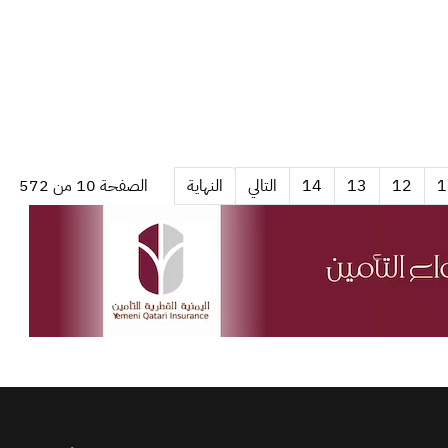
1
12
13
14
التالي
النهاية
الصفحة 10 من 572