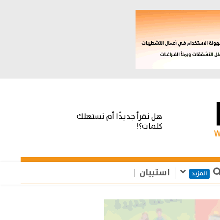
هل نقرأ جديدًا أم نستهلك
كلمات؟!
استبيان
المزيد