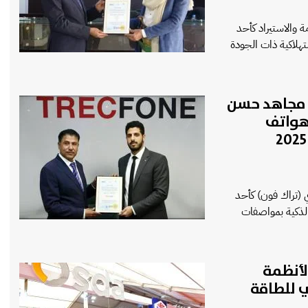
 والاستيراد كأحد
ير المواد الاستهلاكية ذات الجودة
 مجاهد حسن
هواتف
(تراك فون) كأحد
فير الهواتف الذكية بمواصفات
لأنظمة
 للطاقة