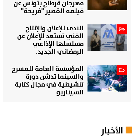
مهرجان قرطاج بتونس عن
فيلمه القصير "فريحة"
الندى للإعلان والإنتاج
الفني تستعد للإعلان عن
مسلسلها الإذاعي
الرمضاني الجديد.
المؤسسة العامة للمسرح
والسينما تدشن دورة
تنشيطية في مجال كتابة
السيناريو
الأخبار