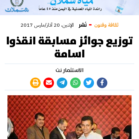
نُشر
ثقافة وفنون
الإثنين، 20 آذار/مارس 2017
توزيع جوائز مسابقة انقذوا
اسامة
الاستثمار نت