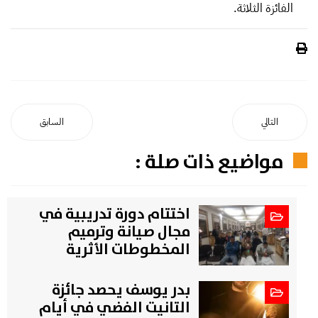
الفائزة الثلاثة.
التالي
السابق
مواضيع ذات صلة :
اختتام دورة تدريبية في
مجال صيانة وترميم
المخطوطات الأثرية
بدر يوسف يحصد جائزة
التانيت الفضي في أيام