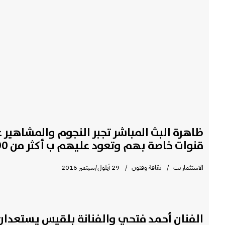
ظاهرة البث المباشر تجبر النجوم والمشاهير 
قنوات خاصة بهم وتعود عليهم ب أكثر من 60,000 دولار
الاستثمار نت
ثقافة وفنون
29 أيلول/سبتمبر 2016
الفنان أحمد فتحي والفنانة بلقيس يستعدان ل