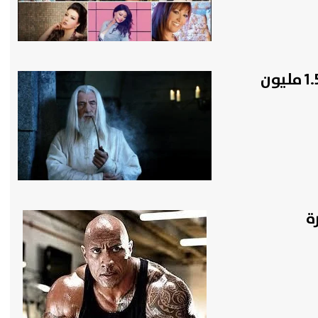
ممثل مشهور يرفض حضور حفل زفاف مقابل 1.5 مليون
ة