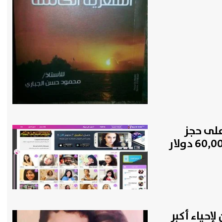
على حجز
إحياء أكبر