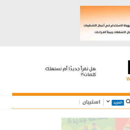
هل نقرأ جديدًا أم نستهلك
كلمات؟!
استبيان
المزيد