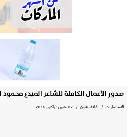
صدور الأعمال الكاملة للشاعر المبدع محمود ا
الاستثمار نت
ثقافة وفنون
02 تشرين1/أكتوير 2016