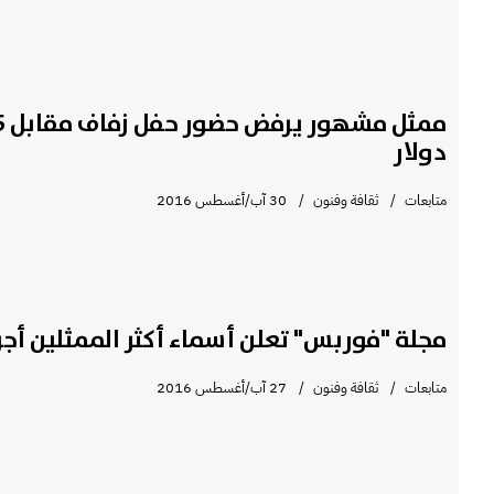
دولار
متابعات
ثقافة وفنون
30 آب/أغسطس 2016
مجلة "فوربس" تعلن أسماء أكثر الممثلين أجر
متابعات
ثقافة وفنون
27 آب/أغسطس 2016