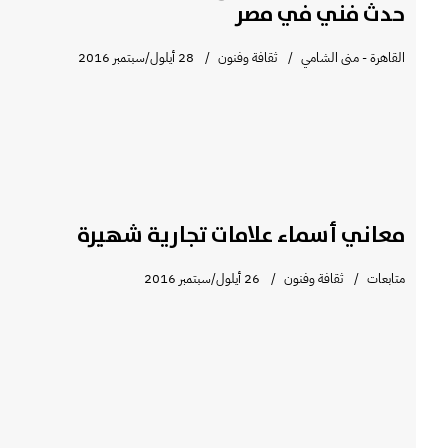
حدث فني في مصر
القاهرة - منى الشامي
ثقافة وفنون
28 أيلول/سبتمبر 2016
معاني أسماء علامات تجارية شهيرة
متابعات
ثقافة وفنون
26 أيلول/سبتمبر 2016