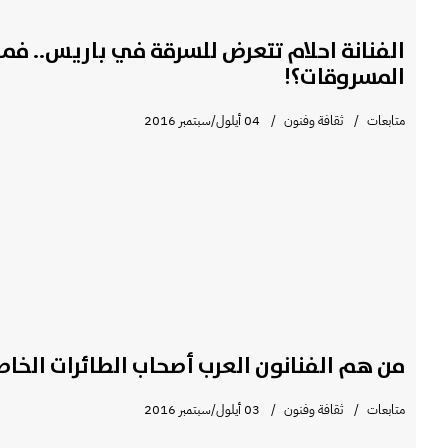
الفنانة احلام تتعرض للسرقة في باريس.. فما
المسروقات؟!
متابعات
ثقافة وفنون
04 أيلول/سبتمبر 2016
من هم الفنانون العرب أصحاب الطائرات الخاص
متابعات
ثقافة وفنون
03 أيلول/سبتمبر 2016