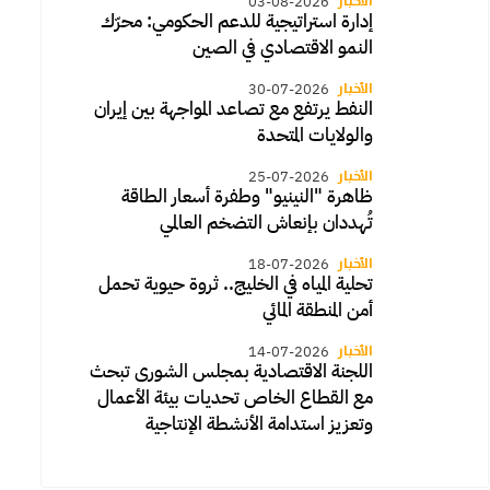
الأخبار
03-08-2026
إدارة استراتيجية للدعم الحكومي: محرّك
النمو الاقتصادي في الصين
الأخبار
30-07-2026
النفط يرتفع مع تصاعد المواجهة بين إيران
والولايات المتحدة
الأخبار
25-07-2026
ظاهرة "النينيو" وطفرة أسعار الطاقة
تُهددان بإنعاش التضخم العالمي
الأخبار
18-07-2026
تحلية المياه في الخليج.. ثروة حيوية تحمل
أمن المنطقة المائي
الأخبار
14-07-2026
اللجنة الاقتصادية بمجلس الشورى تبحث
مع القطاع الخاص تحديات بيئة الأعمال
وتعزيز استدامة الأنشطة الإنتاجية