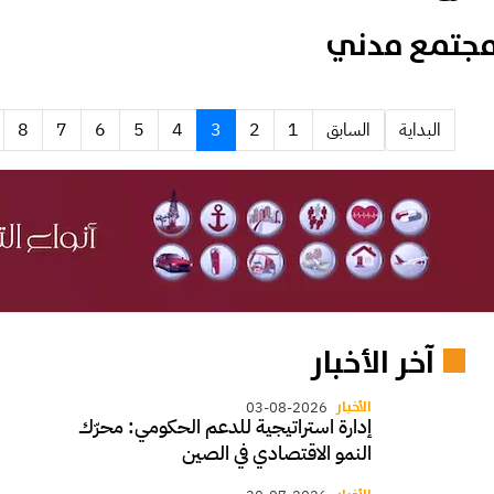
جتمع مدني
البداية
السابق
1
2
3
4
5
6
7
8
آخر الأخبار
الأخبار
03-08-2026
إدارة استراتيجية للدعم الحكومي: محرّك
النمو الاقتصادي في الصين