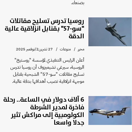
بصنعاء.
روسيا تدرس تسليح مقاتلات
"سو-57" بقنابل انزلاقية عالية
الدقة
محرر
منوعات
27 تشرين2/نوفمبر 2025
أعلن الرئيس التنفيذي لمؤسسة "روستيخ"
الروسية، سيرغي تشيميزوف أن روسيا تدرس
تسليح مقاتلات "سو-57" الشبحية بقنابل
موجهة انزلاقية تصيب أهدافها بدقة عالية.
6 آلاف دولار في الساعة.. رحلة
فاخرة لمدير الشرطة
الكولومبية إلى مراكش تثير
جدلا واسعا