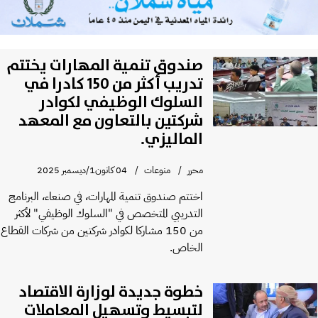
صندوق تنمية المهارات يختتم
تدريب أكثر من 150 كادرا في
السلوك الوظيفي لكوادر
شركتين بالتعاون مع المعهد
الماليزي.
محرر
منوعات
04 كانون1/ديسمبر 2025
اختتم صندوق تنمية المهارات، في صنعاء، البرنامج
التدريبي المتخصص في "السلوك الوظيفي" لأكثر
من 150 مشاركا لكوادر شركتين من شركات القطاع
الخاص.
خطوة جديدة لوزارة الاقتصاد
لتبسيط وتسهيل المعاملات