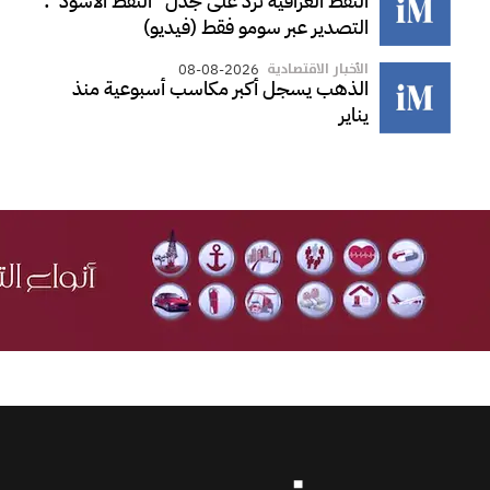
النفط العراقية ترد على جدل "النفط الأسود":
التصدير عبر سومو فقط (فيديو)
الأخبار الاقتصادية
08-08-2026
الذهب يسجل أكبر مكاسب أسبوعية منذ
يناير