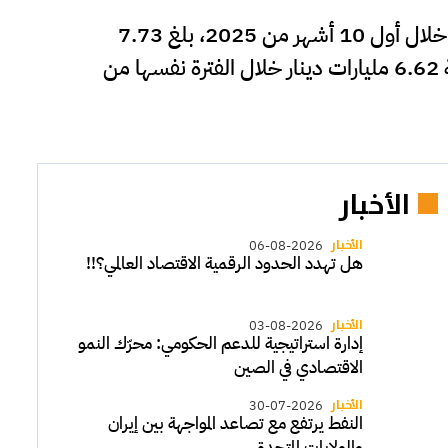
أظهرت بيانات صادرة عن بنك الكويت المركزي أن حجم تمويل الواردات الكويتية من البنوك المحلية خلال أول 10 أشهر من 2025، بلغ 7.73
مليارات دينار، مسجلا ارتفاعا سنويا بنسبة 16.78%، وبقيمة 1.11 مليار دينار، مقارنة بقيمتها البالغة 6.62 مليارات دينار خلال الفترة نفسها من
الأخبار
الأخبار
06-08-2026
هل تهدد الحدود الرقمية الاقتصاد العالمي؟!!
الأخبار
03-08-2026
إدارة استراتيجية للدعم الحكومي: محرّك النمو
الاقتصادي في الصين
الأخبار
30-07-2026
النفط يرتفع مع تصاعد المواجهة بين إيران
والولايات المتحدة