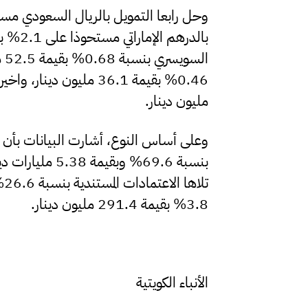
ال
مليون دينار.
وعلى أساس النوع، أشارت البيانات بأن 
3.8% بقيمة 291.4 مليون دينار.
الأنباء الكويتية