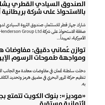
الصندوق السيادي القطري يشا
بالاستحواذ على شركة بريطانية أ
شارك جهاز قطر للاستثمار، صندوق الثروة السيادي لدول
الأميركية، تمهيداً...
توازن عُماني دقيق: مفاوضات ه
ومواجهة طموحات الرسوم الإيرا
دخلت سلطنة عُمان في مفاوضات معقدة مع الجانب الإي
تنظيم حركة المرور البحري في مضيق هرمز وتحديد الكلف ا
به.
«موديز»: بنوك الكويت تتمتع بج
ائتمانية مستقرة