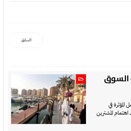
السابق
ة السوق
المؤثرة في
اهتمام المشترين