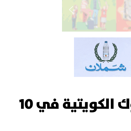
قفزة كبيرة في تمويل الواردات من البنوك الكويتية في 10