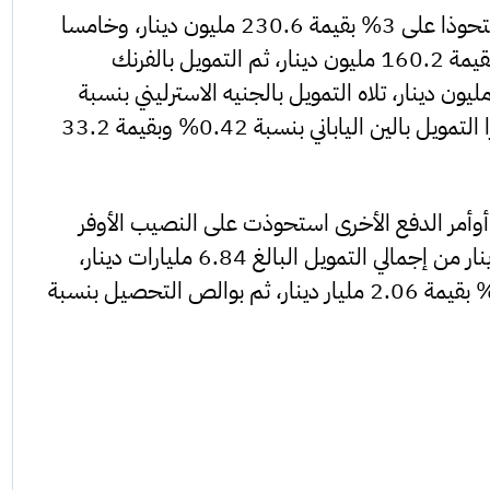
وحل رابعا التمويل بالريال السعودي مستحوذا على 3% بقيمة 230.6 مليون دينار، وخامسا
بالدرهم الإماراتي مستحوذا على 2.1% بقيمة 160.2 مليون دينار، ثم التمويل بالفرنك
سويسري بنسبة 0.68% بقيمة 52.5 مليون دينار، تلاه التمويل بالجنيه الاسترليني بنسبة
0.46% بقيمة 36.1 مليون دينار، واخيرا التمويل بالين الياباني بنسبة 0.42% وبقيمة 33.2
أوأمر الدفع الأخرى استحوذت على النصيب الأوفر
بنسبة 69.6% وبقيمة 5.38 مليارات دينار من إجمالي التمويل البالغ 6.84 مليارات دينار،
تلاها الاعتمادات المستندية بنسبة 26.6% بقيمة 2.06 مليار دينار، ثم بوالص التحصيل بنسبة