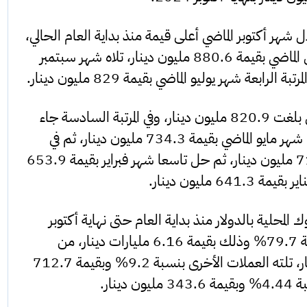
شهر أكتوبر الماضي أعلى قيمة منذ بداية العام الحالي،
بقمة 888.4 مليون دينار، ثم شهر مارس الماضي بقيمة 880.6 مليون دينار، تلاه شهر سبتمبر
وحل خامسا شهر أغسطس بقيمة تمويل بلغت 820.9 مليون دينار، وفي المرتبة السادسة جاء
شهر يونيو بقيمة 734.7 مليون دينار، ثم شهر مايو الماضي بقيمة 734.3 مليون دينار، ثم في
المرتبة الثامنة جاء شهر أبريل بقيمة 716.9 مليون دينار، ثم حل تاسعا شهر فبراير بقيمة 653.9
6 مليون دينار.
المحلية بالدولار منذ بداية العام حتى نهاية أكتوبر
الماضي، استحوذ على النصيب الأكبر بنسبة 79.7% وذلك بقيمة 6.16 مليارات دينار، من
إجمالي التمويل البالغ 7.73 مليارات دينار، تلته العملات الأخرى بنسبة 9.2% وبقيمة 712.7
نار.