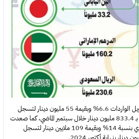
وعلى المستوى الشهري، ارتفعت قيمة تمويل الواردات 6.6% وبقيمة 55 مليون دينار لتسجل
888.4 مليون دينار بنهاية أكتوبر، مقارنة بـ 833.4 مليون دينار خلال سبتمبر الماضي، كما صعدت
قيمة تمويل الواردات على المستوى السنوي بنسبة 14% وبقيمة 109 ملايين دينار لتسجل