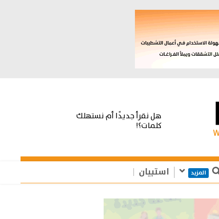
هل نقرأ جديدًا أم نستهلك
كلمات؟!
استبيان
المزيد