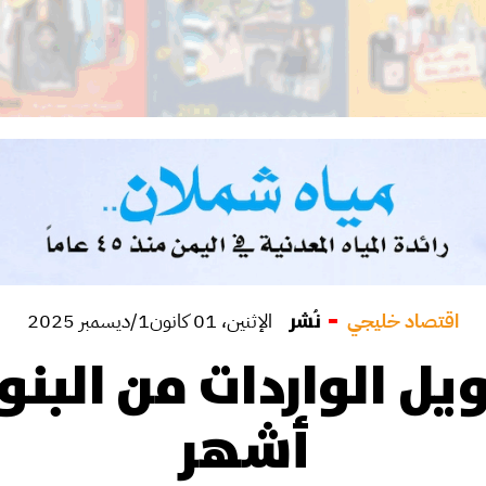
اقتصاد خليجي
نُشر
الإثنين، 01 كانون1/ديسمبر 2025
أشهر