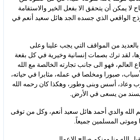
 لا يمكن أن يتحقق الا بفعل الخير والاستقامة
وذج الواقعي الذي جسده الجد هائل سعيد أنعم في
بالعديد من المواقف التي يجب علينا وعلى
ثرها، لقد ترك بصمات إنسانية وخيرية في كل بقعة
ع العالم، فهو الى جانب تجارته الخالصة مع الله
سباب، صبورا ومخلصا في عمله، مثابرا في حياته،
ب وعاد، أسس وبنى وطور، وهكذا كان رحمه الله
يسند من يسعى في الأرض.
حم الله والدي أحمد هائل سعيد أنعم، وكل من توفى
 وموتى المسلمين جميعاً.
قبل الله منا ومنكم صالح الاعمال.