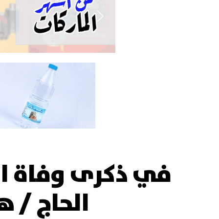
في ذكرى وفاة ال
الحاج / ه