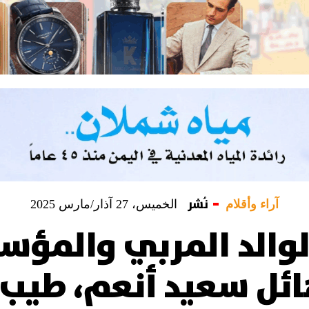
نُشر
آراء وأقلام
الخميس، 27 آذار/مارس 2025
والد المربي والمؤس
ائل سعيد أنعم، طيب ا