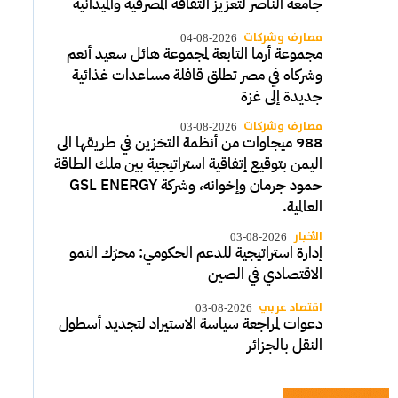
جامعة الناصر لتعزيز الثقافة المصرفية والميدانية
مصارف وشركات
04-08-2026
مجموعة أرما التابعة لمجموعة هائل سعيد أنعم
وشركاه في مصر تطلق قافلة مساعدات غذائية
جديدة إلى غزة
مصارف وشركات
03-08-2026
988 ميجاوات من أنظمة التخزين في طريقها الى
اليمن بتوقيع إتفاقية استراتيجية بين ملك الطاقة
حمود جرمان وإخوانه، وشركة GSL ENERGY
العالمية.
الأخبار
03-08-2026
إدارة استراتيجية للدعم الحكومي: محرّك النمو
الاقتصادي في الصين
اقتصاد عربي
03-08-2026
دعوات لمراجعة سياسة الاستيراد لتجديد أسطول
النقل بالجزائر