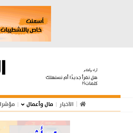
آراء وأقلام
هل نقرأ جديدًا أم نستهلك
كلمات؟!
الأخبار
مال وأعمال
مؤشرا