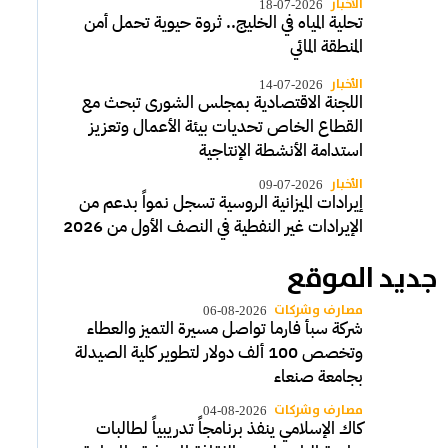
الأخبار
18-07-2026
تحلية المياه في الخليج.. ثروة حيوية تحمل أمن
المنطقة المائي
الأخبار
14-07-2026
اللجنة الاقتصادية بمجلس الشورى تبحث مع
القطاع الخاص تحديات بيئة الأعمال وتعزيز
استدامة الأنشطة الإنتاجية
الأخبار
09-07-2026
إيرادات الميزانية الروسية تسجل نمواً بدعم من
الإيرادات غير النفطية في النصف الأول من 2026
جديد الموقع
مصارف وشركات
06-08-2026
شركة سبأ فارما تواصل مسيرة التميز والعطاء
وتخصص 100 ألف دولار لتطوير كلية الصيدلة
بجامعة صنعاء
مصارف وشركات
04-08-2026
كاك الإسلامي ينفذ برنامجاً تدريبياً لطالبات