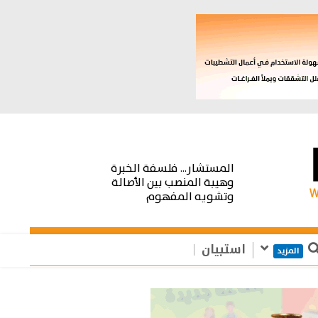
المستشار... فلسفة الخبرة
وهيبة المنصب بين الأصالة
وتشويه المفهوم
استبيان
المزيد