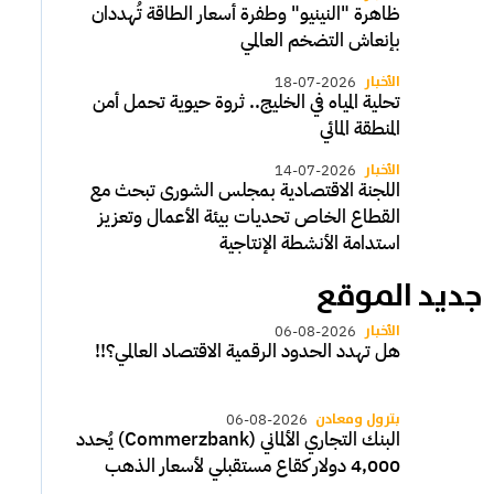
ظاهرة "النينيو" وطفرة أسعار الطاقة تُهددان
بإنعاش التضخم العالمي
الأخبار
18-07-2026
تحلية المياه في الخليج.. ثروة حيوية تحمل أمن
المنطقة المائي
الأخبار
14-07-2026
اللجنة الاقتصادية بمجلس الشورى تبحث مع
القطاع الخاص تحديات بيئة الأعمال وتعزيز
استدامة الأنشطة الإنتاجية
جديد الموقع
الأخبار
06-08-2026
هل تهدد الحدود الرقمية الاقتصاد العالمي؟!!
بترول ومعادن
06-08-2026
البنك التجاري الألماني (Commerzbank) يُحدد
4,000 دولار كقاع مستقبلي لأسعار الذهب