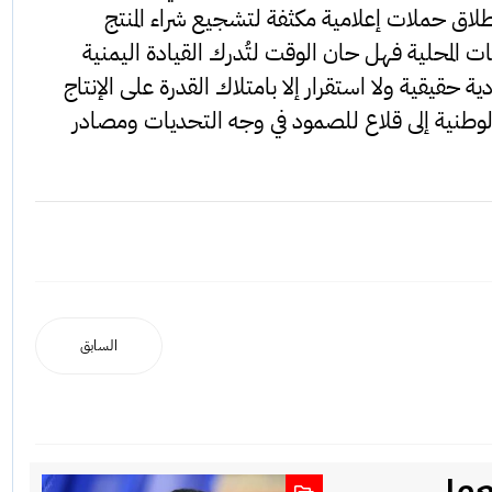
اق حملات إعلامية مكثفة لتشجيع شراء المنتج
 المحلية فهل حان الوقت لتُدرك القيادة اليمنية
 حقيقية ولا استقرار إلا بامتلاك القدرة على الإنتاج
الوطنية إلى قلاع للصمود في وجه التحديات ومصادر
السابق
لعمل