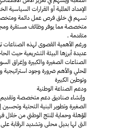
الإمداد العالمية أو القرارات السياسية الخ
تسهم في خلق فرص عمل دائمة ومتخصصة 
متخصصة مما يوفر وظائف مستقرة ومجزية و
متقدمة .
ورغم الأهمية القصوى لهذه الصناعات ت
عديدة أبرزها البيئة التشريعية حيث الحا
الصناعات الصغيرة والكبيرة وإغراق السوق
المحلي والأهم ضرورة وجود استراتيجية
وتوطين الكبيرة
ودعم الصناعة الوطنية
وإنشاء صناديق دعم متخصصة وتقديم ق
الصغيرة وتطوير البنية التحتية وتحسين 
المؤهلة وحماية المنتج الوطني من خلال ف
التي لها بديل محلي وتشديد الرقابة على