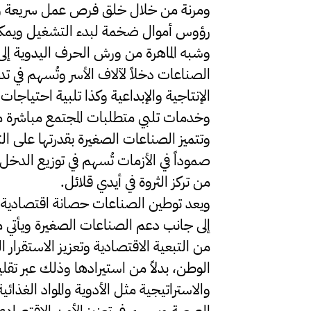
ومرنة من خلال خلق فرص عمل سريعة وم
رؤوس أموال ضخمة لبدء التشغيل ويمكنها 
وشبه الماهرة من ورش الحرف اليدوية إل
الصناعات دخلاً لآلاف الأسر وتُسهم في تد
الإنتاجية والإبداعية وكذا تلبية احتياج
وخدمات تلبي متطلبات المجتمع مباشرة مما
وتتميز الصناعات الصغيرة بقدرتها على ال
صموداً في الأزمات تُسهم في توزيع الدخ
من تركز الثروة في أيدي قلائل.
ويعد توطين الصناعات حصانة اقتصادية 
إلى جانب دعم الصناعات الصغيرة ويأتي م
من التبعية الاقتصادية وتعزيز الاستقرار 
الوطن، بدلاً من استيرادها وذلك عبر تقل
والاستراتيجية مثل الأدوية والمواد الغذائي
الصعبة ويسهم في تعزيز الأمن الاقتصا