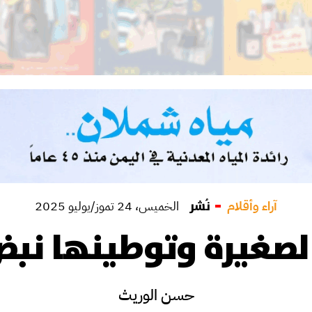
آراء وأقلام
نُشر
الخميس، 24 تموز/يوليو 2025
لصغيرة وتوطينها نبض
حسن الوريث