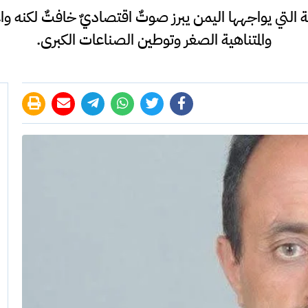
التي يواجهها اليمن يبرز صوتٌ اقتصاديٌ خافتٌ لكنه وا
والمتناهية الصغر وتوطين الصناعات الكبرى.