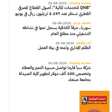
مصارف وشركات
06-08-2026
"QNB للخدمات المالية": أصول القطاع المصرفي
القطري تستقر عند 2.197 تريليون ريال في يونيو
اقتصاد عربي
06-08-2026
سوريا.. مرفأ اللاذقية يسجل نموا في نشاطه
التشغيلي منذ مطلع العام
آراء وأقلام
06-08-2026
الظلم الإداري وثمنه في بيئة العمل
مصارف وشركات
06-08-2026
شركة سبأ فارما تواصل مسيرة التميز والعطاء
وتخصص 100 ألف دولار لتطوير كلية الصيدلة
بجامعة صنعاء