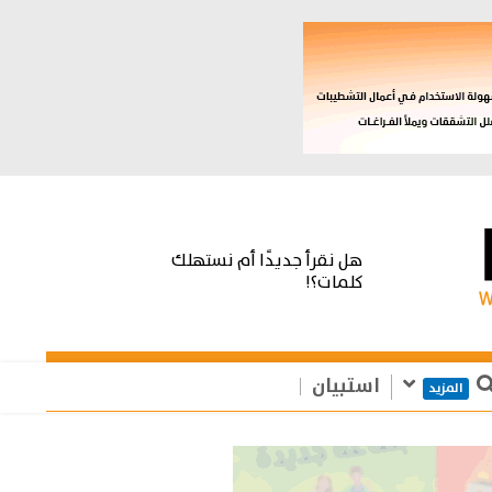
هل نقرأ جديدًا أم نستهلك
كلمات؟!
استبيان
المزيد