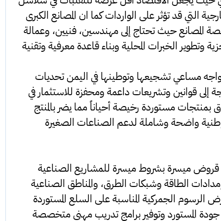
ارجية التي قد تؤثر على الواردات كما ان المصانع الكبرى
المصانع حيث تحتاج إلى مهندسين، فنيين، وعمالة
تطوير الخبرات المحلية وبناء قاعدة معرفية وتقنية
واجه مساعي تشجيعها وتوطينها في اليمن تحديات
جة إلى قوانين وتشريعات داعمة ومحفزة للاستثمار في
 بمنتجات مستوردة رخيصة أحياناً مما يضر بالمنتج
 وطنية واضحة وشاملة لدعم الصناعات الصغيرة
روض ميسرة بشروط ميسرة للمشاريع الصناعية
إمدادات الطاقة وشبكات الطرق، والمناطق الصناعية
رض الرسوم الجمركية المناسبة على السلع المستوردة
 جودة المستورد وتوفير برامج تدريب مهني متخصصة