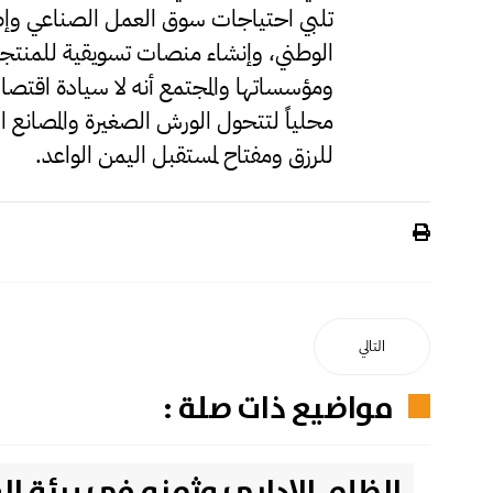
تلبي احتياجات سوق العمل الصناعي وإطل
الوطني، وإنشاء منصات تسويقية للمنتجات
ومؤسساتها والمجتمع أنه لا سيادة اقتصادية
محلياً لتتحول الورش الصغيرة والمصانع 
للرزق ومفتاح لمستقبل اليمن الواعد.
التالي
مواضيع ذات صلة :
الظلم الإداري وثمنه في بيئة ا