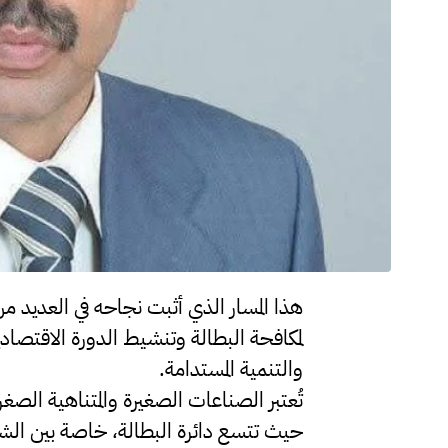
هذا المسار الذي أثبت نجاحه في العديد من
لمكافحة البطالة وتنشيط الدورة الاقتصادي
والتنمية المستدامة.
تُعتبر الصناعات الصغيرة والمتناهية الصغ
حيث تتسع دائرة البطالة، خاصة بين الش