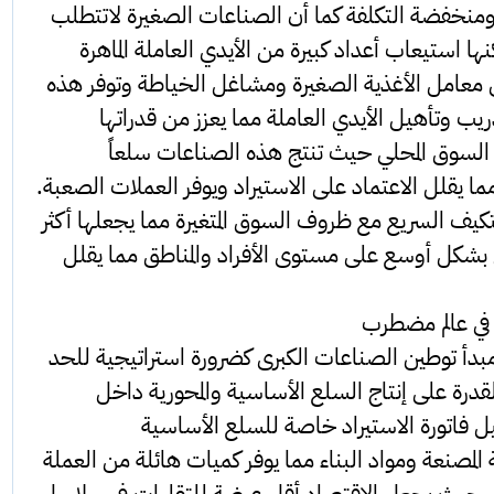
نخفضة التكلفة كما أن الصناعات الصغيرة لاتتطلب
استيعاب أعداد كبيرة من الأيدي العاملة الماهرة
ى معامل الأغذية الصغيرة ومشاغل الخياطة وتوفر هذه
ريب وتأهيل الأيدي العاملة مما يعزز من قدراتها
ات السوق المحلي حيث تنتج هذه الصناعات سلعاً
 يقلل الاعتماد على الاستيراد ويوفر العملات الصعبة.
تكيف السريع مع ظروف السوق المتغيرة مما يجعلها أكثر
ل بشكل أوسع على مستوى الأفراد والمناطق مما يقلل
في عالم مضطرب
بدأ توطين الصناعات الكبرى كضرورة استراتيجية للحد
القدرة على إنتاج السلع الأساسية والمحورية داخل
يل فاتورة الاستيراد خاصة للسلع الأساسية
ة المصنعة ومواد البناء مما يوفر كميات هائلة من العملة
دي حيث يجعل الاقتصاد أقل عرضة للتقلبات في سلاسل