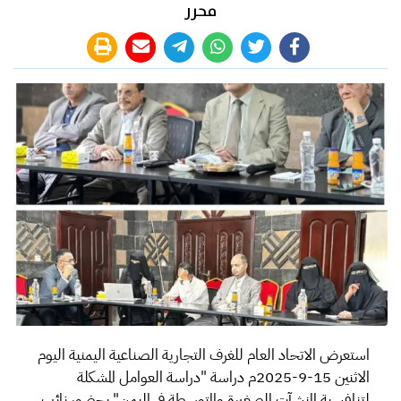
محرر
استعرض الاتحاد العام للغرف التجارية الصناعية اليمنية اليوم
الاثنين 15-9-2025م دراسة "دراسة العوامل المشكلة
لتنافسية المنشآت الصغيرة والمتوسطة في اليمن" بحضور نائب