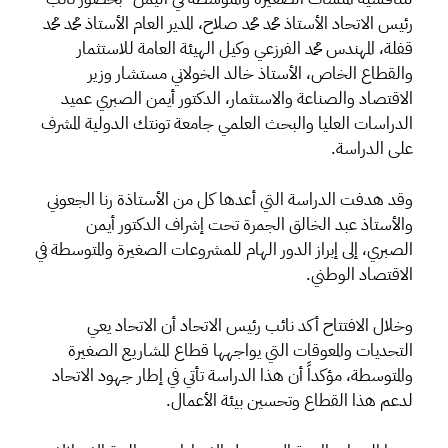
رئيس الاتحاد الأستاذ محمد محمد صلاح، المدير العام الأستاذ محمد محمد
قفلة، المهندس محمد الفرزعي وكيل الهيئة العامة للاستثمار
والقطاع الخاص، الأستاذ خالد الخولاني مستشار وزير
الاقتصاد والصناعة والاستثمار، الدكتور أيمن الصبري عميد
الدراسات العليا والبحث العلمي جامعة تونتك الدولية المشرف
على الدراسة.
وقد هدفت الدراسة التي أعدها كل من الأستاذة رنا الجعوني
والأستاذ عبد الخالق الجمرة تحت إشراف الدكتور أيمن
الصبري، إلى إبراز الدور الهام للمشروعات الصغيرة والمتوسطة في
الاقتصاد الوطني.
وخلال الافتتاح أكد نائب رئيس الاتحاد أن الاتحاد يعي
التحديات والمعوقات التي يواجهها قطاع المشاريع الصغيرة
والمتوسطة، مؤكداً أن هذا الدراسة تأتي في إطار جهود الاتحاد
لدعم هذا القطاع وتحسين بيئة الأعمال.