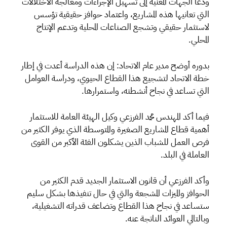
ودعا الجهات المعنية إلى تسهيل الإجراءات ومعالجة الاختلالات
التي تعانيها هذه المشاريع، واعتماد حوافز حقيقية تؤسس
لاستثمار حقيقي وتشجع الصناعات المحلية وتدعم الإنتاج
المحلي.
بدوره أوضح مدير عام الاتحاد: إن هذه الدراسة أعدت في إطار
خطة الاتحاد لتشجيع هذا القطاع الحيوي، ودراسة العوامل
التي تساعد في نجاح أنشطته، واستمرارها.
فيما أكد المهندس محمد الفرزعي وكيل الهيئة العامة للاستثمار
أهمية قطاع المشاريع الصغيرة والمتوسطة الذي يوفر الكثير من
فرص العمل للشباب الذين يشكلون الفئة الأكبر من القوى
العاملة في البلد.
وأكد الفرزعي أن قانون الاستثمار الجديد قدم الكثير من
الحوافز والميزات المشجعة والتي في حال تنفيذها بشكل سليم
ستساعد في نجاح هذا القطاع وتضاعف قدراته التشغيلية،
وبالتالي العوائد الناتجة عنه.