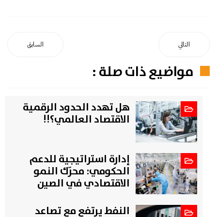
التالي
السابق
مواضيع ذات صلة :
هل تهدد الحدود الرقمية
الاقتصاد العالمي؟!!
إدارة استراتيجية للدعم
الحكومي: محرّك النمو
الاقتصادي في الصين
النفط يرتفع مع تصاعد