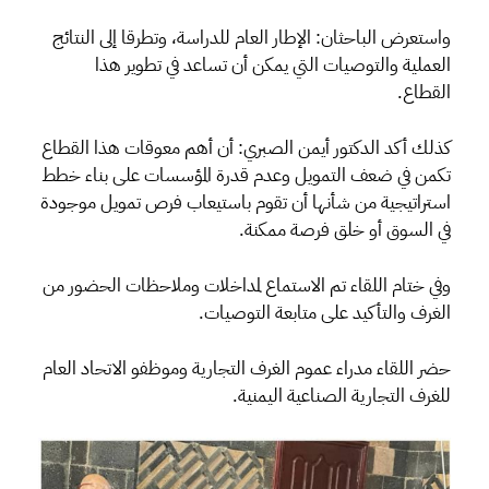
واستعرض الباحثان: الإطار العام للدراسة، وتطرقا إلى النتائج
العملية والتوصيات التي يمكن أن تساعد في تطوير هذا
القطاع.
كذلك أكد الدكتور أيمن الصبري: أن أهم معوقات هذا القطاع
تكمن في ضعف التمويل وعدم قدرة المؤسسات على بناء خطط
استراتيجية من شأنها أن تقوم باستيعاب فرص تمويل موجودة
في السوق أو خلق فرصة ممكنة.
وفي ختام اللقاء تم الاستماع لمداخلات وملاحظات الحضور من
الغرف والتأكيد على متابعة التوصيات.
حضر اللقاء مدراء عموم الغرف التجارية وموظفو الاتحاد العام
للغرف التجارية الصناعية اليمنية.