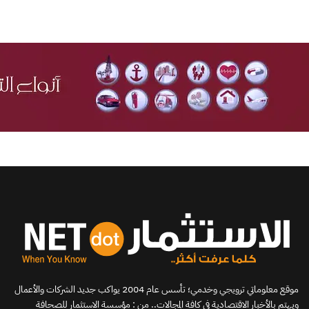
موقع معلوماتي ترويجي وخدمي؛ تأسس عام 2004 يواكب جديد الشركات والأعمال
ويهتم بالأخبار الاقتصادية في كافة المجالات.. من : مؤسسة الاستثمار للصحافة