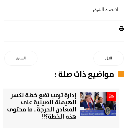
اقتصاد الشرق
التالي
السابق
مواضيع ذات صلة :
إدارة ترمب تضع خطة لكسر
الهيمنة الصينية على
المعادن الحرجة.. ما محتوى
هذه الخطة؟!!