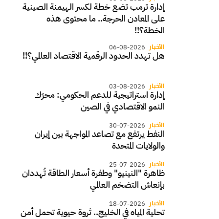
إدارة ترمب تضع خطة لكسر الهيمنة الصينية
على المعادن الحرجة.. ما محتوى هذه
الخطة؟!!
الأخبار
06-08-2026
هل تهدد الحدود الرقمية الاقتصاد العالمي؟!!
الأخبار
03-08-2026
إدارة استراتيجية للدعم الحكومي: محرّك
النمو الاقتصادي في الصين
الأخبار
30-07-2026
النفط يرتفع مع تصاعد المواجهة بين إيران
والولايات المتحدة
الأخبار
25-07-2026
ظاهرة "النينيو" وطفرة أسعار الطاقة تُهددان
بإنعاش التضخم العالمي
الأخبار
18-07-2026
تحلية المياه في الخليج.. ثروة حيوية تحمل أمن