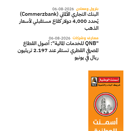
بترول ومعادن
06-08-2026
البنك التجاري الألماني (Commerzbank)
يُحدد 4,000 دولار كقاع مستقبلي لأسعار
الذهب
مصارف وشركات
06-08-2026
"QNB للخدمات المالية": أصول القطاع
المصرفي القطري تستقر عند 2.197 تريليون
ريال في يونيو