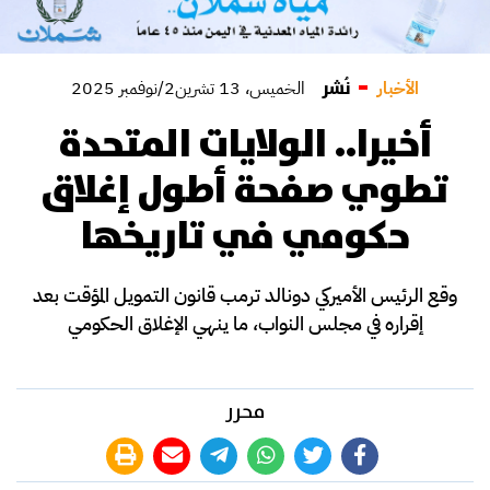
نُشر
الأخبار
الخميس، 13 تشرين2/نوفمبر 2025
أخيرا.. الولايات المتحدة
تطوي صفحة أطول إغلاق
حكومي في تاريخها
وقع الرئيس الأميركي دونالد ترمب قانون التمويل المؤقت بعد
إقراره في مجلس النواب، ما ينهي الإغلاق الحكومي
محرر