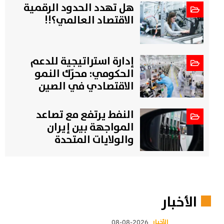
هل تهدد الحدود الرقمية
الاقتصاد العالمي؟!!
إدارة استراتيجية للدعم
الحكومي: محرّك النمو
الاقتصادي في الصين
النفط يرتفع مع تصاعد
المواجهة بين إيران
والولايات المتحدة
الأخبار
الأخبار
08-08-2026