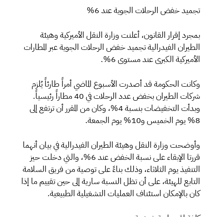
تجميد خفض الرحلات الجوية عند 6%
بمجرد إقرار القانون، أعلنت وزارة النقل الأميركية وهيئة
الطيران الفيدرالية تجميد خفض الرحلات الجوية عبر المطارات
الأميركية الكبرى عند مستوى 6%.
وكانت الحكومة قد أصدرت الأسبوع الماضي أمراً طارئاً يُلزم
شركات الطيران بخفض عدد الرحلات في 40 مطاراً رئيسياً.
وبدأت التخفيضات بنسبة 4%، وكان من المقرر أن ترتفع إلى
8% يوم الخميس و10% يوم الجمعة.
وأوضحت وزارة النقل وهيئة الطيران الفيدرالية في بيان أنهما
قررتا الإبقاء على نسبة الخفض عند 6%، والتي دخلت حيز
التنفيذ يوم الثلاثاء، وذلك بناءً على توصية من فريق السلامة
التابع للهيئة، على أن تظل النسبة سارية إلى حين تقييم ما إذا
كان بالإمكان استئناف العمليات التشغيلية الطبيعية.