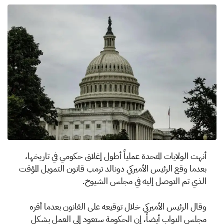
أنهت الولايات المتحدة عملياً أطول إغلاق حكومي في تاريخها،
بعدما وقع الرئيس الأميركي دونالد ترمب قانون التمويل المؤقت
الذي تم التوصل إليه في مجلس الشيوخ.
وقال الرئيس الأميركي خلال توقيعه على القانون بعدما أقره
مجلس النواب أيضاً، إن الحكومة ستعود إلى العمل بشكل