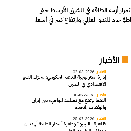
رار أزمة الطاقة في الشرق الأوسط حتى
ي تباطؤ حاد للنمو العالمي وارتفاع كبير في أسعار
الأخبار
الأخبار
03-08-2026
إدارة استراتيجية للدعم الحكومي: محرّك النمو
الاقتصادي في الصين
الأخبار
30-07-2026
النفط يرتفع مع تصاعد المواجهة بين إيران
والولايات المتحدة
الأخبار
25-07-2026
ظاهرة "النينيو" وطفرة أسعار الطاقة تُهددان
بإنعاش التضخم العالمي