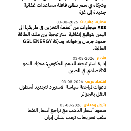
وشركاه في مصر تطلق قافلة مساعدات غذائية
جديدة إلى غزة
مصارف وشركات
03-08-2026
988 ميجاوات من أنظمة التخزين في طريقها الى
اليمن بتوقيع إتفاقية استراتيجية بين ملك الطاقة
حمود جرمان وإخوانه، وشركة GSL ENERGY
العالمية.
الأخبار
03-08-2026
إدارة استراتيجية للدعم الحكومي: محرّك النمو
الاقتصادي في الصين
اقتصاد عربي
03-08-2026
دعوات لمراجعة سياسة الاستيراد لتجديد أسطول
النقل بالجزائر
بترول ومعادن
03-08-2026
صعود أسعار الذهب مع تراجع أسعار النفط
عقب تصريحات ترمب بشأن إيران