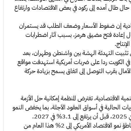
 حال طال أمده إلى ركود في بعض الاقتصادات وارتفاع
تصادية إن ضغوط الأسعار وضعف الطلب قد يستمران
ل إعادة فتح مضيق هرمز، بسبب آثار اضطرابات
إنتاج.
إلى تثبيت التهدئة الهشة بين واشنطن وطهران، بعد
 في الكويت ردا على ضربات أمريكية استهدفت مواقع
آمال بقرب التوصل إلى اتفاق يسمح بزيادة حركة
نمية الاقتصادية، تفترض المنظمة إمكانية حل الأزمة
يات الحالية في أسواق العقود الآجلة، بما يخفض النمو
وبموجب هذا السيناريو، تتوقع المنظمة تباطؤ نمو الاقتصاد الأمريكي إلى 2% هذا العام من