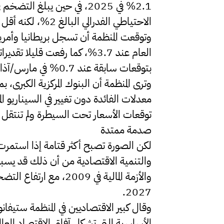
الاحتياطي الفدرالي البالغ 2%، لكنه أقل من توقعات المنظمة في مارس/آذار عند 4.2%.
وتوقعت المنظمة أن تسجل بريطانيا وأم
بتوقعات سابقة عند 0.7% في مارس/آذار، على أن يبلغ النمو 1.1% في 2027.
وترى المنظمة أن البنوك المركزية الكبرى، ب
معدلات الفائدة دون تغيير في السيناريو ال
توقعات الأسعار تحت السيطرة ولم تنتقل 
صدمة ممتدة
2027.
وقال كبير الاقتصاديين في المنظمة ستيفان
الأساسية التي تشكل آفاق الاقتصاد العا