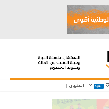
المستشار... فلسفة الخبرة
وهيبة المنصب بين الأصالة
وتشويه المفهوم
استبيان
المزيد