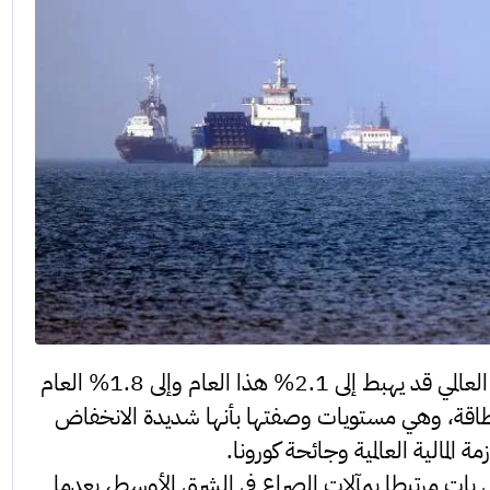
وقالت المنظمة، ومقرها باريس، إن النمو العالمي قد يهبط إلى 2.1% هذا العام وإلى 1.8% العام
طاقة، وهي مستويات وصفتها بأنها شديدة الانخفاض
ة المالية العالمية وجائحة كورونا.
ي بات مرتبطا بمآلات الصراع في الشرق الأوسط، بعدما