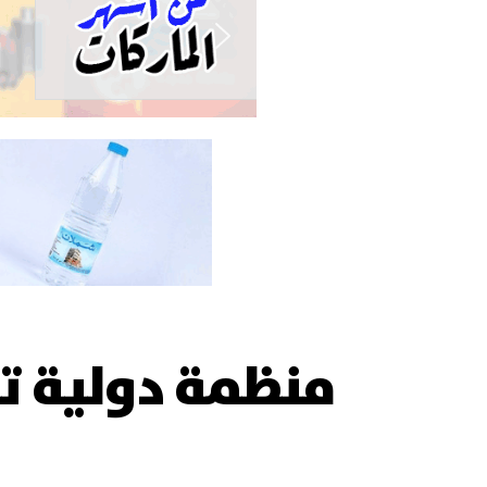
منظمة دولية تح