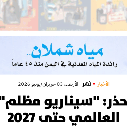
الأخبار
نُشر
الأربعاء، 03 حزيران/يونيو 2026
ذر: "سيناريو مظلم" 
العالمي حتى 2027