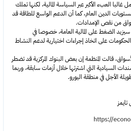
لبا العبء الأكبر عبر السياسة المالية، لكنها تملك
يات الدين العام، كما أن الدعم الواسع للطاقة قد
واق من نقص الإمدادات.
 سيزيد الضغط على المالية العامة، خصوصا في
حكومات على اتخاذ إجراءات اختيارية لدعم النشاط
واق، قالت المنظمة إن بعض البنوك المركزية قد تضطر
ندات السيادية التي اشترتها خلال أزمات سابقة، وربما
ويلة الأجل في منطقة اليورو.
تايمز
https://econ