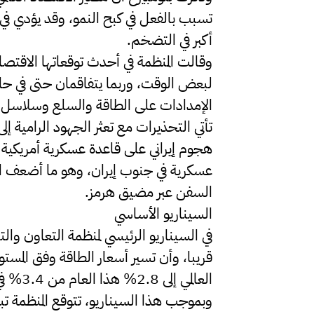
تسبب بالفعل في كبح النمو، وقد يؤدي في
أكبر في التضخم.
وقالت المنظمة في أحدث توقعاتها الاق
لبعض الوقت، وربما يتفاقمان حتى في حا
الإمدادات على الطاقة والسلع وسلاسل ال
تأتي التحذيرات مع تعثر الجهود الرامية 
هجوم إيراني على قاعدة عسكرية أمريكية
عسكرية في جنوب إيران، وهو ما أضعف ال
السفن عبر مضيق هرمز.
السيناريو الأساسي
في السيناريو الرئيسي لمنظمة التعاون والت
قريبا، وأن تسير أسعار الطاقة وفق المستو
العالمي إلى 2.8% هذا العام من 3.4% في 2025، قبل أن يرتفع إلى 3.1% في 2027.