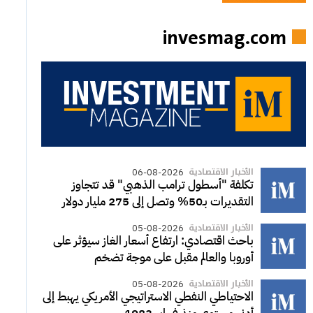
invesmag.com
الأخبار الاقتصادية
06-08-2026
تكلفة "أسطول ترامب الذهبي" قد تتجاوز
التقديرات بـ50% وتصل إلى 275 مليار دولار
الأخبار الاقتصادية
05-08-2026
باحث اقتصادي: ارتفاع أسعار الغاز سيؤثر على
أوروبا والعالم مقبل على موجة تضخم
الأخبار الاقتصادية
05-08-2026
الاحتياطي النفطي الاستراتيجي الأمريكي يهبط إلى