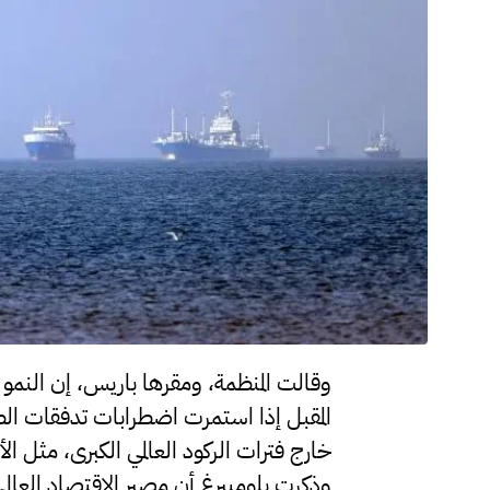
المقبل إذا استمرت اضطرابات تدفقات ال
خارج فترات الركود العالمي الكبرى، مثل الأزم
وذكرت بلومبيرغ أن مصير الاقتصاد العالم