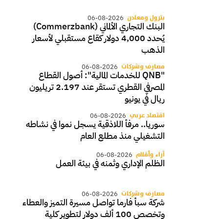
بترول ومعادن
06-08-2026
البنك التجاري الألماني (Commerzbank)
يُحدد 4,000 دولار كقاع مستقبلي لأسعار
الذهب
مصارف وشركات
06-08-2026
"QNB للخدمات المالية": أصول القطاع
المصرفي القطري تستقر عند 2.197 تريليون
ريال في يونيو
اقتصاد عربي
06-08-2026
سوريا.. مرفأ اللاذقية يسجل نموا في نشاطه
التشغيلي منذ مطلع العام
آراء وأقلام
06-08-2026
الظلم الإداري وثمنه في بيئة العمل
مصارف وشركات
06-08-2026
شركة سبأ فارما تواصل مسيرة التميز والعطاء
وتخصص 100 ألف دولار لتطوير كلية