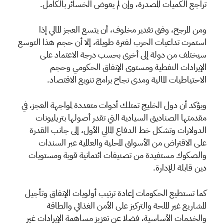
تراجع الكميات المصدرة، وإن لم يعوض الخسائر بالكامل.
ومن المرجح، وفق تقدير مخلوف، أن يتسع العجز المالي إذا
استمرت تداعيات الحرب لفترة طويلة، إلا أن حجم هذا التوسع
سيختلف من دولة إلى أخرى بحسب درجة الاعتماد على
الإيرادات النفطية ومستوى الإنفاق الحكومي وحجم
الاحتياطيات المالية ومدى نجاح برامج تنويع الاقتصاد.
ويؤكد أن دول الخليج تمتلك أدوات متعددة لمواجهة العجز، في
مقدمتها الصناديق السيادية التي تقدر أصولها بتريليونات
الدولارات وتشكل خط الدفاع المالي الأول، إلى جانب القدرة
على الاقتراض من الأسواق المحلية والعالمية عبر السندات
والصكوك مستفيدة من تصنيفات ائتمانية قوية ومستويات
دين قابلة للإدارة.
كما تستطيع الحكومات إعادة ترتيب أولويات الإنفاق وتأجيل
المشاريع غير الملحة والتركيز على الأمن الغذائي والطاقة
والخدمات الأساسية، فضلا عن تعزيز مساهمة الإيرادات غير