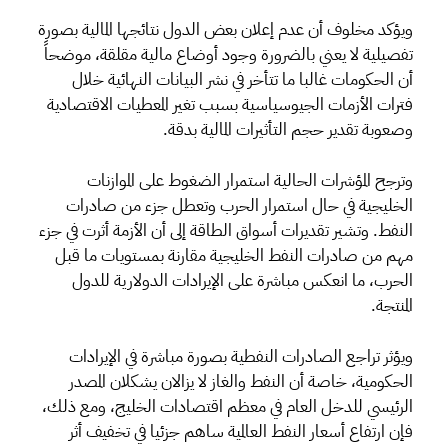
ويؤكد مخلوف أن عدم إعلان بعض الدول نتائجها المالية بصورة
تفصيلية لا يعني بالضرورة وجود أوضاع مالية مقلقة، موضحاً
أن الحكومات غالبا ما تتأخر في نشر البيانات النهائية خلال
فترات الأزمات الجيوسياسية بسبب تغير المعطيات الاقتصادية
وصعوبة تقدير حجم التأثيرات المالية بدقة.
وترجح المؤشرات الحالية استمرار الضغوط على الموازنات
الخليجية في حال استمرار الحرب وتعطل جزء من صادرات
النفط. وتشير تقديرات أسواق الطاقة إلى أن الأزمة أثرت في جزء
مهم من صادرات النفط الخليجية مقارنة بمستويات ما قبل
الحرب، ما انعكس مباشرة على الإيرادات الدولارية للدول
المنتجة.
ويؤثر تراجع الصادرات النفطية بصورة مباشرة في الإيرادات
الحكومية، خاصة أن النفط والغاز لا يزالان يشكلان المصدر
الرئيسي للدخل العام في معظم اقتصادات الخليج، ومع ذلك،
فإن ارتفاع أسعار النفط العالمية ساهم جزئيا في تخفيف أثر