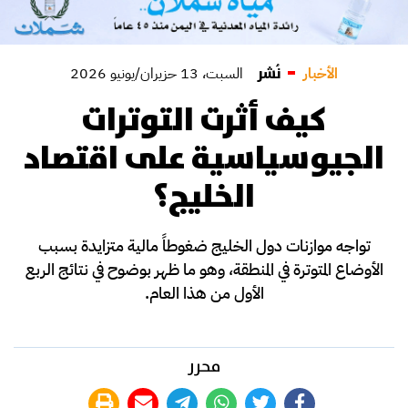
نُشر
الأخبار
السبت، 13 حزيران/يونيو 2026
كيف أثرت التوترات
الجيوسياسية على اقتصاد
الخليج؟
تواجه موازنات دول الخليج ضغوطاً مالية متزايدة بسبب
الأوضاع المتوترة في المنطقة، وهو ما ظهر بوضوح في نتائج الربع
الأول من هذا العام.
محرر