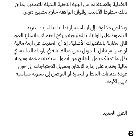
النفطية والاستفادة من البنية التحتية البديلة للتصدير، بما في
ذلك خطوط الأنابيب والموانئ الواقعة خارج مضيق هرمز.
ويخلص مخلوف إلى أن استمرار تداعيات الحرب سيزيد
الضغوط على الموازنات الخليجية ويرفع احتمالات اتساع العجز
المالي مقارنة بالتقديرات الأصلية، إلا أن الحديث عن أزمة مالية
أو عجز غير قابل للتمويل يبقى مبالغا فيه في المرحلة الحالية، في
ظل ما تمتلكه دول الخليج من أصول سيادية ضخمة ومرونة
مالية وقدرة على إدارة الإنفاق وتمويل الاحتياجات إلى حين
عودة تدفقات النفط والتجارة أو التوصل إلى تسوية سياسية
تنهي الأزمة.
العربي الجديد