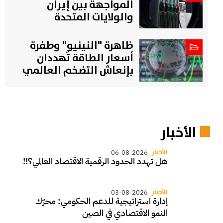
المواجهة بين إيران
والولايات المتحدة
ظاهرة "النينيو" وطفرة
أسعار الطاقة تُهددان
بإنعاش التضخم العالمي
الأخبار
الأخبار
06-08-2026
هل تهدد الحدود الرقمية الاقتصاد العالمي؟!!
الأخبار
03-08-2026
إدارة استراتيجية للدعم الحكومي: محرّك
النمو الاقتصادي في الصين