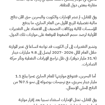
مقارنة ببعض دول المنطقة.
وفي المقابل، لم تنشر الإمارات والكويت والبحرين حتى الآن نتائج
مالية تفصيلية للربع الأول من العام الجاري، ما يدفع
المؤسسات المالية ووكالات التصنيف إلى الاعتماد على التقديرات
الأولية لرصد حجم الضغوط المتوقعة على موازنات تلك الدول.
وتشير التقديرات إلى أن الكويت قد تواجه اتساعا في عجز الموازنة
خلال العام المالي 2026 -2027 ليصل إلى 9.8 مليارات دينار
(31.9 مليار دولار)، في ظل تراجع الإيرادات النفطية وتأثر حركة
الصادرات.
أما البحرين، فتتوقع موازنتها للعام الجاري عجزا يبلغ 1.1
مليار دينار بحريني، مع ترجيحات بوصوله إلى نحو 7.5% من
الناتج المحلي الإجمالي.
وفي المقابل، تمثل الإمارات استثناء نسبيا بعد إقرار موازنة