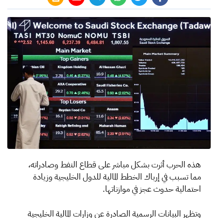
هذه الحرب أثرت بشكل مباشر على قطاع النفط وصادراته،
مما تسبب في إرباك الخطط المالية للدول الخليجية وزيادة
احتمالية حدوث عجز في موازناتها.
وتظهر البيانات الرسمية الصادرة عن وزارات المالية الخليجية