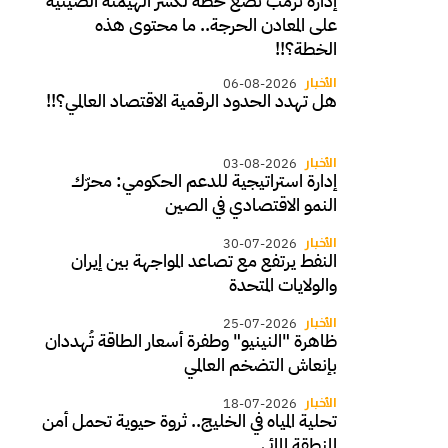
إدارة ترمب تضع خطة لكسر الهيمنة الصينية
على المعادن الحرجة.. ما محتوى هذه
الخطة؟!!
الأخبار
06-08-2026
هل تهدد الحدود الرقمية الاقتصاد العالمي؟!!
الأخبار
03-08-2026
إدارة استراتيجية للدعم الحكومي: محرّك
النمو الاقتصادي في الصين
الأخبار
30-07-2026
النفط يرتفع مع تصاعد المواجهة بين إيران
والولايات المتحدة
الأخبار
25-07-2026
ظاهرة "النينيو" وطفرة أسعار الطاقة تُهددان
بإنعاش التضخم العالمي
الأخبار
18-07-2026
تحلية المياه في الخليج.. ثروة حيوية تحمل أمن
المنطقة المائي