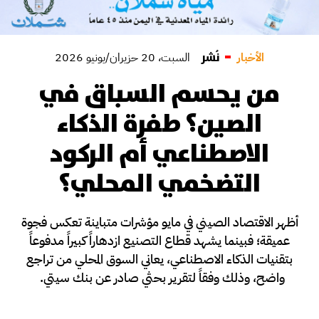
نُشر
الأخبار
السبت، 20 حزيران/يونيو 2026
من يحسم السباق في
الصين؟ طفرة الذكاء
الاصطناعي أم الركود
التضخمي المحلي؟
أظهر الاقتصاد الصيني في مايو مؤشرات متباينة تعكس فجوة
عميقة؛ فبينما يشهد قطاع التصنيع ازدهاراً كبيراً مدفوعاً
بتقنيات الذكاء الاصطناعي، يعاني السوق المحلي من تراجع
واضح، وذلك وفقاً لتقرير بحثي صادر عن بنك سيتي.