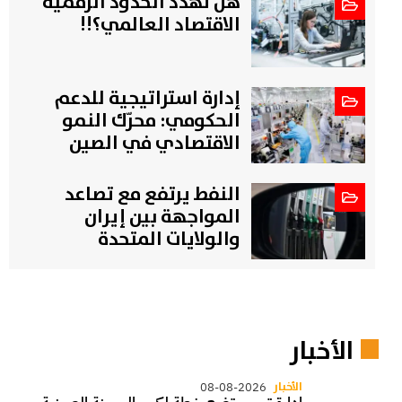
هل تهدد الحدود الرقمية
الاقتصاد العالمي؟!!
إدارة استراتيجية للدعم
الحكومي: محرّك النمو
الاقتصادي في الصين
النفط يرتفع مع تصاعد
المواجهة بين إيران
والولايات المتحدة
الأخبار
الأخبار
08-08-2026