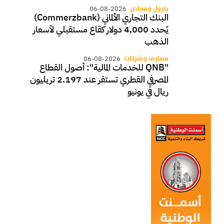
بترول ومعادن
06-08-2026
البنك التجاري الألماني (Commerzbank)
يُحدد 4,000 دولار كقاع مستقبلي لأسعار
الذهب
مصارف وشركات
06-08-2026
"QNB للخدمات المالية": أصول القطاع
المصرفي القطري تستقر عند 2.197 تريليون
ريال في يونيو