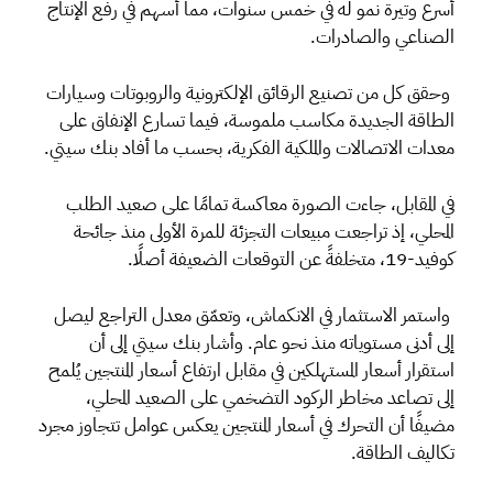
أسرع وتيرة نمو له في خمس سنوات، مما أسهم في رفع الإنتاج
الصناعي والصادرات.
وحقق كل من تصنيع الرقائق الإلكترونية والروبوتات وسيارات
الطاقة الجديدة مكاسب ملموسة، فيما تسارع الإنفاق على
معدات الاتصالات والملكية الفكرية، بحسب ما أفاد بنك سيتي.
في المقابل، جاءت الصورة معاكسة تمامًا على صعيد الطلب
المحلي، إذ تراجعت مبيعات التجزئة للمرة الأولى منذ جائحة
كوفيد-19، متخلفةً عن التوقعات الضعيفة أصلًا.
واستمر الاستثمار في الانكماش، وتعمّق معدل التراجع ليصل
إلى أدنى مستوياته منذ نحو عام. وأشار بنك سيتي إلى أن
استقرار أسعار المستهلكين في مقابل ارتفاع أسعار المنتجين يُلمح
إلى تصاعد مخاطر الركود التضخمي على الصعيد المحلي،
مضيفًا أن التحرك في أسعار المنتجين يعكس عوامل تتجاوز مجرد
تكاليف الطاقة.