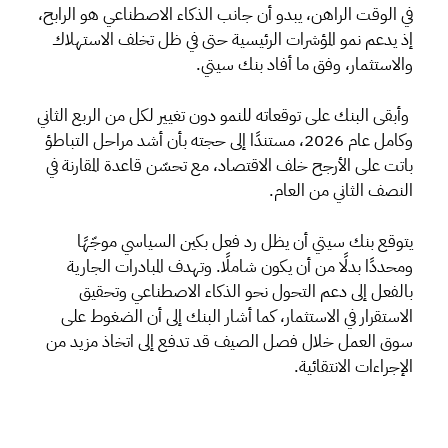
في الوقت الراهن، يبدو أن جانب الذكاء الاصطناعي هو الرابح،
إذ يدعم نمو المؤشرات الرئيسية حتى في ظل تخلف الاستهلاك
والاستثمار، وفق ما أفاد بنك سيتي.
وأبقى البنك على توقعاته للنمو دون تغيير لكل من الربع الثاني
وكامل عام 2026، مستندًا إلى حجته بأن أشد مراحل التباطؤ
باتت على الأرجح خلف الاقتصاد، مع تحسّن قاعدة المقارنة في
النصف الثاني من العام.
يتوقع بنك سيتي أن يظل رد فعل بكين السياسي موجّهًا
ومحددًا بدلًا من أن يكون شاملًا. وتهدف المبادرات الجارية
بالفعل إلى دعم التحول نحو الذكاء الاصطناعي وتحقيق
الاستقرار في الاستثمار، كما أشار البنك إلى أن الضغوط على
سوق العمل خلال فصل الصيف قد تدفع إلى اتخاذ مزيد من
الإجراءات الانتقائية.