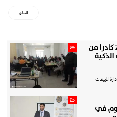
السابق
صندوق تنمية المهارات يؤهل 25 كادرا من
الذكية
ارة المبيعات
يوم في