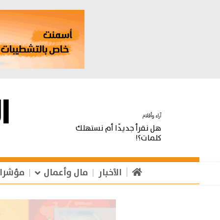
آراء وأقلام
هل نقرأ جديدًا أم نستهلك
كلمات؟!
الأخبار
مال وأعمال
مؤشرا