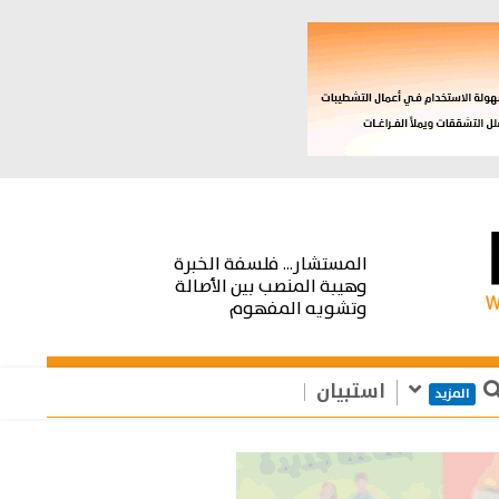
المستشار... فلسفة الخبرة
وهيبة المنصب بين الأصالة
وتشويه المفهوم
استبيان
المزيد