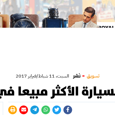
تسويق
نُشر
السبت، 11 شباط/فبراير 2017
يارة الأكثر مبيعا في