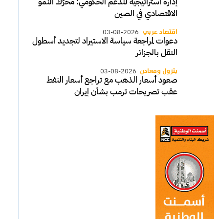
إدارة استراتيجية للدعم الحكومي: محرّك النمو
الاقتصادي في الصين
اقتصاد عربي
03-08-2026
دعوات لمراجعة سياسة الاستيراد لتجديد أسطول
النقل بالجزائر
بترول ومعادن
03-08-2026
صعود أسعار الذهب مع تراجع أسعار النفط
عقب تصريحات ترمب بشأن إيران