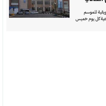
يقية للموسم
وعية كل يوم خميس