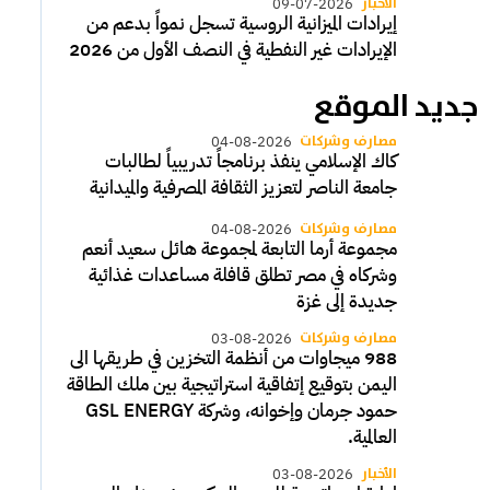
الأخبار
09-07-2026
إيرادات الميزانية الروسية تسجل نمواً بدعم من
الإيرادات غير النفطية في النصف الأول من 2026
جديد الموقع
مصارف وشركات
04-08-2026
كاك الإسلامي ينفذ برنامجاً تدريبياً لطالبات
جامعة الناصر لتعزيز الثقافة المصرفية والميدانية
مصارف وشركات
04-08-2026
مجموعة أرما التابعة لمجموعة هائل سعيد أنعم
وشركاه في مصر تطلق قافلة مساعدات غذائية
جديدة إلى غزة
مصارف وشركات
03-08-2026
988 ميجاوات من أنظمة التخزين في طريقها الى
اليمن بتوقيع إتفاقية استراتيجية بين ملك الطاقة
حمود جرمان وإخوانه، وشركة GSL ENERGY
العالمية.
الأخبار
03-08-2026