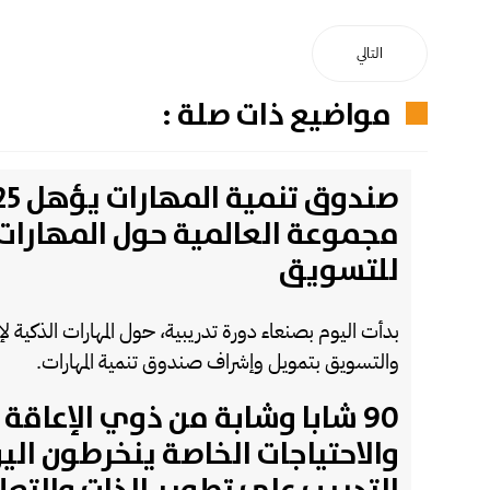
التالي
مواضيع ذات صلة :
مجموعة العالمية حول المهارات 
للتسويق
بدأت اليوم بصنعاء دورة تدريبية، حول المهارات الذكية لإد
والتسويق بتمويل وإشراف صندوق تنمية المهارات.
90 شابا وشابة من ذوي الإعاقة
والاحتياجات الخاصة ينخرطون ال