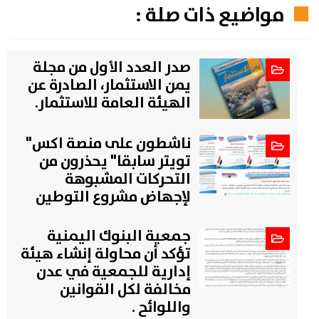
مواضيع ذات صلة :
صدر العدد الأول من مجلة
يمن الاستثمار، الصادرة عن
الهيئة العامة للاستثمار.
ناشطون على منصة اكس"
تويتر سابقا" يحذرون من
التحركات المشبوهة
لإجهاض مشروع التوطين
جمعية البنوك اليمنية
تؤكد أن محاولة إنشاء هيئة
إدارية للجمعية في عدن
مخالفة لكل القوانين
واللوائح .