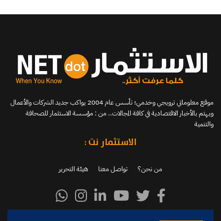
موقع معلوماتي ترويجي وخدمي؛ تأسس عام 2004 يواكب جديد الشركات والأعمال
ويهتم بالأخبار الاقتصادية في كافة المجالات.. من : مؤسسة الاستثمار للصحافة
والتنمية
الاستثمار نت :
من نحن؟
تواصل معنا
هيئة التحرير