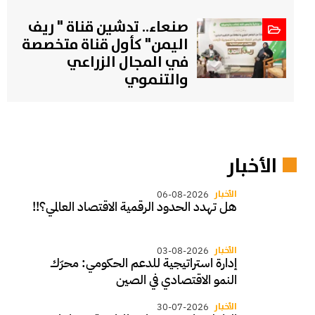
صنعاء.. تدشين قناة " ريف
اليمن" كأول قناة متخصصة
في المجال الزراعي
والتنموي
الأخبار
الأخبار
06-08-2026
هل تهدد الحدود الرقمية الاقتصاد العالمي؟!!
الأخبار
03-08-2026
إدارة استراتيجية للدعم الحكومي: محرّك
النمو الاقتصادي في الصين
الأخبار
30-07-2026