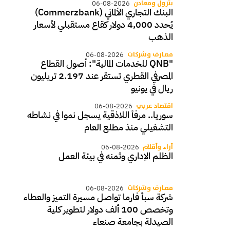
بترول ومعادن
06-08-2026
البنك التجاري الألماني (Commerzbank)
يُحدد 4,000 دولار كقاع مستقبلي لأسعار
الذهب
مصارف وشركات
06-08-2026
"QNB للخدمات المالية": أصول القطاع
المصرفي القطري تستقر عند 2.197 تريليون
ريال في يونيو
اقتصاد عربي
06-08-2026
سوريا.. مرفأ اللاذقية يسجل نموا في نشاطه
التشغيلي منذ مطلع العام
آراء وأقلام
06-08-2026
الظلم الإداري وثمنه في بيئة العمل
مصارف وشركات
06-08-2026
شركة سبأ فارما تواصل مسيرة التميز والعطاء
وتخصص 100 ألف دولار لتطوير كلية
الصيدلة بجامعة صنعاء