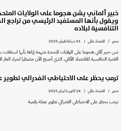
خبير ألماني يشن هجوما على الولايات المتحدة
ويقول بأنها المستفيد الرئيسي من تراجع ال
التنافسية لبلاده
محرر
اقتصاد عالمي
01 شباط/فبراير 2025
شن خبير ألماني هجوما على الولايات المتحدة متهمة إياها بأنها استفادت 
القدرة التنافسية للاقتصاد الألماني، الذي أصبح الآن مضطرا لشراء الغاز ال
ترمب يحظر على الاحتياطي الفدرالي تطوير ع
محرر
اقتصاد عالمي
24 كانون2/يناير 2025
ترمب يحظر على الاحتياطي الفدرالي تطوير عملة رقمية