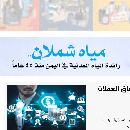
باق العملات
evious
Next
ق عملاتها الرقمية
د.