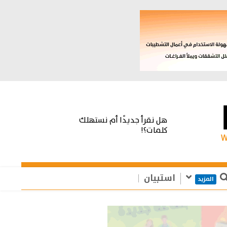
هل نقرأ جديدًا أم نستهلك
كلمات؟!
استبيان
المزيد