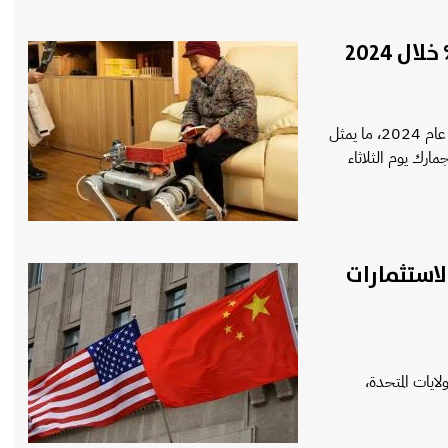
صدرت مقاطعة يوننان بجنوب غربي الصين 32500 طن من القهوة في عام 2024، ما يمثل
لجمارك يوم الثلاثاء
لاستثمارات
ايات المتحدة،