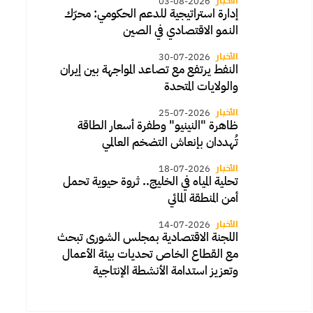
الأخبار
03-08-2026
إدارة استراتيجية للدعم الحكومي: محرّك
النمو الاقتصادي في الصين
الأخبار
30-07-2026
النفط يرتفع مع تصاعد المواجهة بين إيران
والولايات المتحدة
الأخبار
25-07-2026
ظاهرة "النينيو" وطفرة أسعار الطاقة
تُهددان بإنعاش التضخم العالمي
الأخبار
18-07-2026
تحلية المياه في الخليج.. ثروة حيوية تحمل
أمن المنطقة المائي
الأخبار
14-07-2026
اللجنة الاقتصادية بمجلس الشورى تبحث
مع القطاع الخاص تحديات بيئة الأعمال
وتعزيز استدامة الأنشطة الإنتاجية