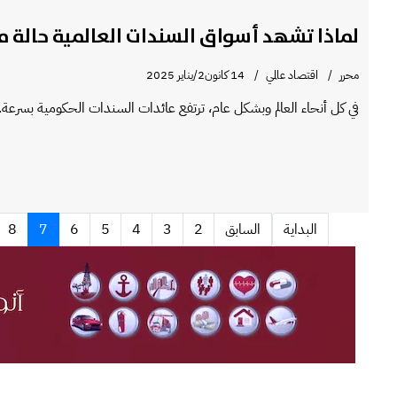
لماذا تشهد أسواق السندات العالمية حالة م
محرر
اقتصاد عالمي
14 كانون2/يناير 2025
في كل أنحاء العالم وبشكل عام، ترتفع عائدات السندات الحكومية بسرعة.
البداية
السابق
2
3
4
5
6
7
8