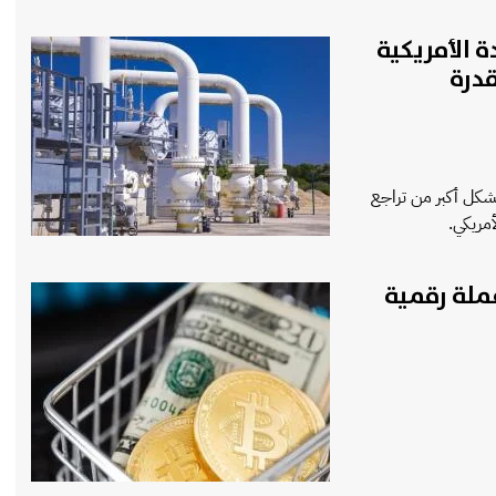
 الأمريكية
قدرة
بشكل أكبر من تراجع
أمريكي.
ملة رقمية