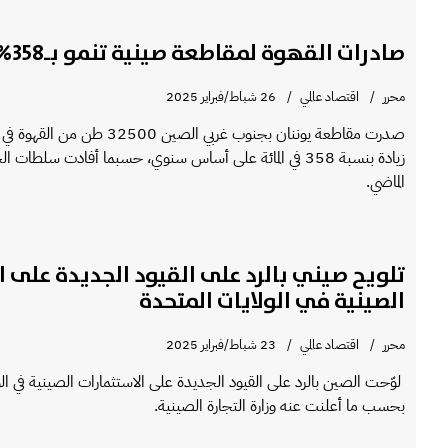
صادرات القهوة لمقاطعة صينية تنمو بـ358% خلال 2024
محرر
اقتصاد عالمي
26 شباط/فبراير 2025
زيادة بنسبة 358 في المائة على أساس سنوي، حسبما أفادت سلطات ا
الماضي.
تلويح صيني بالرد على القيود الجديدة على ا
الصينية في الولايات المتحدة
محرر
اقتصاد عالمي
23 شباط/فبراير 2025
لوّحت الصين بالرد على القيود الجديدة على الاستثمارات الصينية في الول
بحسب ما أعلنت عنه وزارة التجارة الصينية.