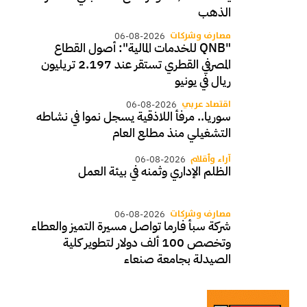
الذهب
مصارف وشركات
06-08-2026
"QNB للخدمات المالية": أصول القطاع
المصرفي القطري تستقر عند 2.197 تريليون
ريال في يونيو
اقتصاد عربي
06-08-2026
سوريا.. مرفأ اللاذقية يسجل نموا في نشاطه
التشغيلي منذ مطلع العام
آراء وأقلام
06-08-2026
الظلم الإداري وثمنه في بيئة العمل
مصارف وشركات
06-08-2026
شركة سبأ فارما تواصل مسيرة التميز والعطاء
وتخصص 100 ألف دولار لتطوير كلية
الصيدلة بجامعة صنعاء