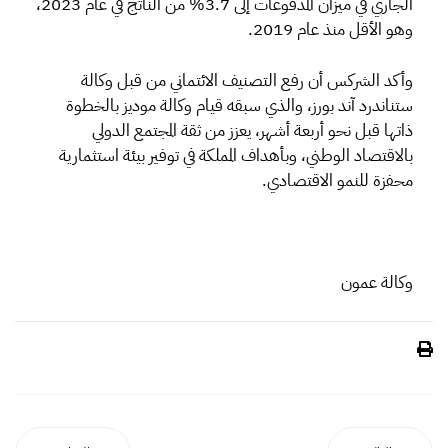
الجاري في ميزان المدفوعات إلى 3.7% من الناتج في عام 2023،
وهو الأقل منذ عام 2019.
وأكد الشركس أن رفع التصنيف الائتماني من قبل وكالة
ستناندرد آند بورز، والذي سبقه قيام وكالة موديز بالخطوة
ذاتها قبل نحو أربعة أشهر، يعزز من ثقة المجتمع الدولي
بالاقتصاد الوطني، وبأهداف المملكة في توفير بيئة استثمارية
محفزة للنمو الاقتصادي.
وكالة عمون