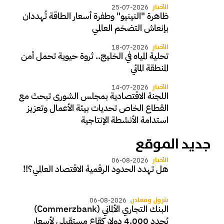
الأخبار
25-07-2026
ظاهرة "النينيو" وطفرة أسعار الطاقة تُهددان
بإنعاش التضخم العالمي
الأخبار
18-07-2026
تحلية المياه في الخليج.. ثروة حيوية تحمل أمن
المنطقة المائي
الأخبار
14-07-2026
اللجنة الاقتصادية بمجلس الشورى تبحث مع
القطاع الخاص تحديات بيئة الأعمال وتعزيز
استدامة الأنشطة الإنتاجية
جديد الموقع
الأخبار
06-08-2026
هل تهدد الحدود الرقمية الاقتصاد العالمي؟!!
بترول ومعادن
06-08-2026
البنك التجاري الألماني (Commerzbank)
يُحدد 4,000 دولار كقاع مستقبلي لأسعار