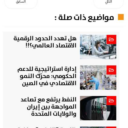
التالي
السابق
مواضيع ذات صلة :
هل تهدد الحدود الرقمية
الاقتصاد العالمي؟!!
إدارة استراتيجية للدعم
الحكومي: محرّك النمو
الاقتصادي في الصين
النفط يرتفع مع تصاعد
المواجهة بين إيران
والولايات المتحدة