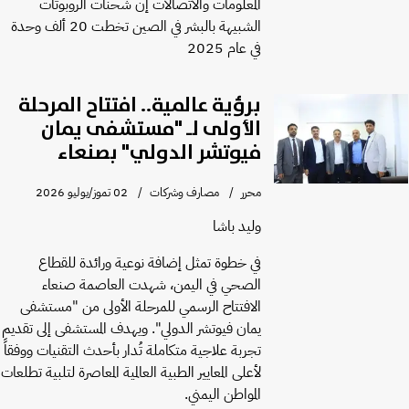
المعلومات والاتصالات إن شحنات الروبوتات
الشبيهة بالبشر في الصين تخطت 20 ألف وحدة
في عام 2025
برؤية عالمية.. افتتاح المرحلة
الأولى لـ "مستشفى يمان
فيوتشر الدولي" بصنعاء
محرر
مصارف وشركات
02 تموز/يوليو 2026
وليد باشا
في خطوة تمثل إضافة نوعية ورائدة للقطاع
الصحي في اليمن، شهدت العاصمة صنعاء
الافتتاح الرسمي للمرحلة الأولى من "مستشفى
يمان فيوتشر الدولي". ويهدف المستشفى إلى تقديم
تجربة علاجية متكاملة تُدار بأحدث التقنيات ووفقاً
لأعلى المعايير الطبية العالمية المعاصرة لتلبية تطلعات
المواطن اليمني.