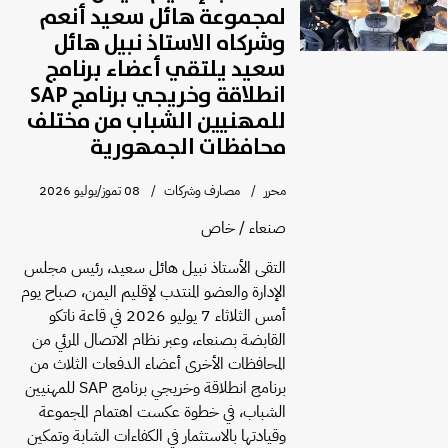
لمجموعة هائل سعيد أنعم
وشركاه الاستاذ نبيل هائل
سعيد يلتقي أعضاء برنامج
انطلاقة وخريجي برنامج SAP
للمهنيين الشباب من مختلف
محافظات الجمهورية
محرر
مصارف وشركات
08 تموز/يوليو 2026
صنعاء / خاص
التقى الأستاذ نبيل هائل سعيد، رئيس مجلس
الإدارة والعضو المنتدب لإقليم اليمن، صباح يوم
أمس الثلاثاء 7 يوليو 2026 في قاعة ناتكو
القابضة بصنعاء، وعبر نظام الاتصال المرئي من
المحافظات الأخرى أعضاء الدفعات الثلاث من
برنامج انطلاقة وخريجي برنامج SAP للمهنيين
الشباب، في خطوة عكست اهتمام المجموعة
وقيادتها بالاستثمار في الكفاءات الشابة وتمكين