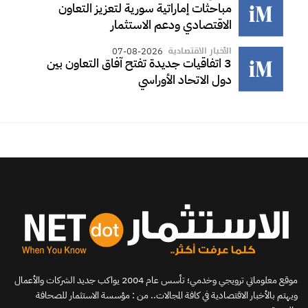
مباحثات إماراتية سورية لتعزيز التعاون
الاقتصادي ودعم الاستثمار
الأخبار الاقتصادية
07-08-2026
3 اتفاقيات جديدة تفتح آفاق التعاون بين
دول الاتحاد الأوراسي
موقع معلوماتي ترويجي وخدمي؛ تأسس عام 2004 يواكب جديد الشركات والأعمال
ويهتم بالأخبار الاقتصادية في كافة المجالات.. من : مؤسسة الاستثمار للصحافة