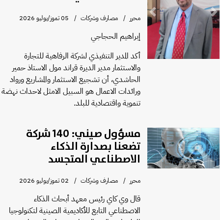
Previous
Next
محرر
مصارف وشركات
05 تموز/يوليو 2026
إبراهيم الحجاجي
أكد المدير التنفيذي لشركة الرفاهية للتجارة
والاستثمار مدير الديرة قراند مول الاستاذ حمير
الحاشدي، أن تشجيع الاستثمار والمشاريع ورواد
ورائدات الاعمال هو السبيل الامثل لاحداث نهضة
تنموية واقتصادية للبلد.
مسؤول صيني: 140 شركة
تضعنا بصدارة الذكاء
الاصطناعي المتجسد
محرر
مصارف وشركات
02 تموز/يوليو 2026
قال وي كاي رئيس معهد أبحاث الذكاء
الاصطناعي التابع للأكاديمية الصينية لتكنولوجيا