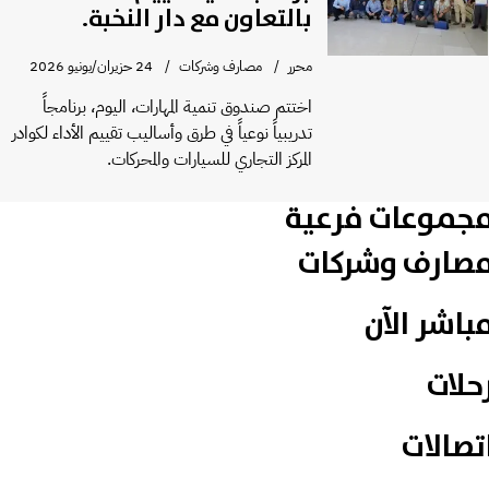
بالتعاون مع دار النخبة.
محرر
مصارف وشركات
24 حزيران/يونيو 2026
اختتم صندوق تنمية المهارات، اليوم، برنامجاً
تدريبياً نوعياً في طرق وأساليب تقييم الأداء لكوادر
المركز التجاري للسيارات والمحركات.
جموعات فرعية
صارف وشركات
باشر الآن
حلات
تصالات