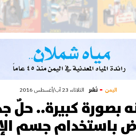
اليمن
نُشر
الثلاثاء، 23 آب/أغسطس 2016
 بصورة كبيرة.. حلٌ ج
ض باستخدام جسم الإ