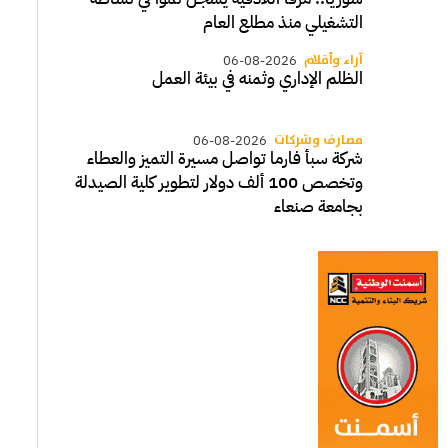
التشغيلي منذ مطلع العام
آراء وأقلام
06-08-2026
الظلم الإداري وثمنه في بيئة العمل
مصارف وشركات
06-08-2026
شركة سبأ فارما تواصل مسيرة التميز والعطاء
وتخصص 100 ألف دولار لتطوير كلية الصيدلة
بجامعة صنعاء