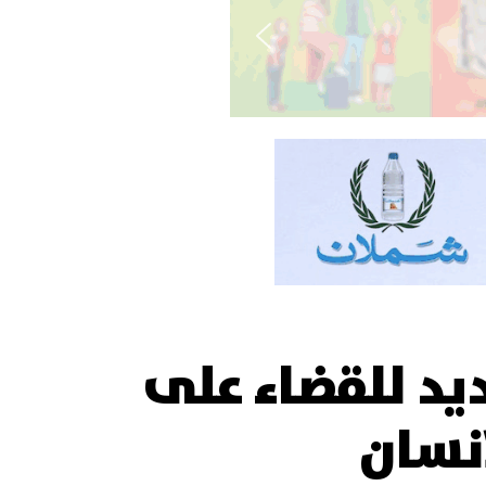
ديد للقضاء على
نسان