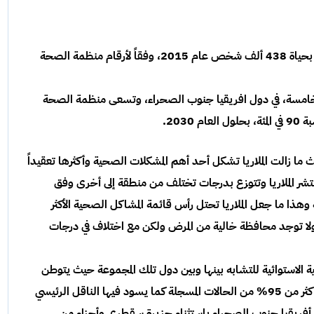
لا يوجد أي لقاح حتى الآن لهذا المرض الذي أودى بحياة 438 ألف شخص عام 2015، وفقاً لأرقام منظمة الصحة
خامسة، في دول افريقيا جنوب الصحراء، وتسعى منظمة الصحة
2030.
ث ما زالت الملاريا تشكل أحد أهم المشكلات الصحية وأكثرها تعقيداً
تشر الملاريا وتتوزع بدرجات تختلف من منطقة إلى أخرى وفق
ة وهذا ما جعل الملاريا تحتل رأس قائمة المشاكل الصحية الأكثر
 ولا توجد محافظة خالية من المرض ولكن مع اختلاف في درجات
 الاستوائية للتشابه بينها وبين دول تلك المجموعة حيث يتوطن
أخطر أنواع الملاريا وهى الملاريا المنجلية التي تمثل أكثر من 95% من الحالات المسجلة كما يسود فيها الناقل الرئيسي
في أفريقيا جنوب الصحراء باستثناء جزيرة سقطرى وأجزاء من