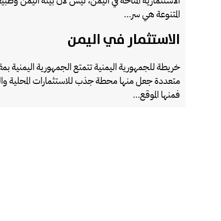
الاستثمارية المتاحة في اليمن، ليس لأن بيئة اليمن وطبي
المتنوعة هي سر...
الاستثمار في اليمن
خريطة للجمهورية اليمنية تتمتع الجمهورية اليمنية بم
متعددة جعل منها محطة جذب للاستثمارات المحلية والعر
فمنها الموقع...