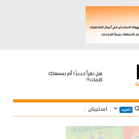
هل نقرأ جديدًا أم نستهلك
كلمات؟!
استبيان
المزيد