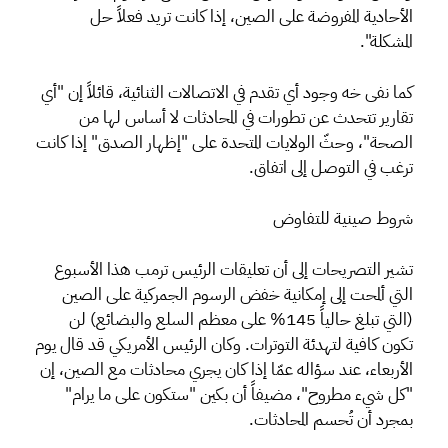
الأحادية المفروضة على الصين، إذا كانت تريد فعلاً حل
المشكلة".
كما نفى خه وجود أي تقدم في الاتصالات الثنائية، قائلاً إن "أي
تقارير تتحدث عن تطورات في المحادثات لا أساس لها من
الصحة"، وحثّ الولايات المتحدة على "إظهار الصدق" إذا كانت
ترغب في التوصل إلى اتفاق.
شروط صينية للتفاوض
تشير التصريحات إلى أن تعليقات الرئيس ترمب هذا الأسبوع
التي ألمحت إلى إمكانية خفض الرسوم الجمركية على الصين
(التي تبلغ حالياً 145% على معظم السلع والبضائع) لن
تكون كافية لتهدئة التوترات. وكان الرئيس الأمريكي قد قال يوم
الأربعاء، عند سؤاله عمّا إذا كان يجري محادثات مع الصين، إن
"كل شيء مطروح"، مضيفاً أن بكين "ستكون على ما يرام"
بمجرد أن تُحسم المحادثات.