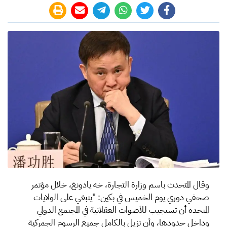
وقال المتحدث باسم وزارة التجارة، خه يادونغ، خلال مؤتمر
صحفي دوري يوم الخميس في بكين: "ينبغي على الولايات
المتحدة أن تستجيب للأصوات العقلانية في المجتمع الدولي
وداخل حدودها، وأن تزيل بالكامل جميع الرسوم الجمركية