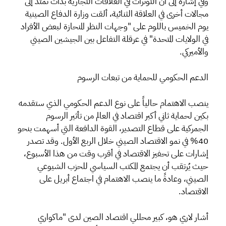
وفي إشارة إلى أن التوترات في العلاقات التجارية بدأت تمتد إلى
مجالات أخرى في العلاقة الثنائية، ألقت وزارة الدفاع الصينية
يوم الخميس باللوم على "وجهات النظر المنحازة لبعض الأفراد
في الولايات المتحدة" في عرقلة التفاعل بين الجيشين الصيني
والأميركي.
الدعم الحكومي للحماية من تبعات الرسوم
ينصب الاهتمام حالياً على نوع الدعم الحكومي الذي ستقدمه
بكين لحماية ثاني أكبر اقتصاد في العالم من تأثير الرسوم
الجمركية على قطاع التصدير، القوة الدافعة التي أسهمت بنحو
40% في نمو الاقتصاد الصيني خلال الربع الأول. وقد تصدر
إشارات على تحفيز الاقتصاد في أقرب وقت من هذا الأسبوع،
حيث يُرتقب أن يجتمع المكتب السياسي للحزب الشيوعي
الصيني، وعادةً ما ينصب الاهتمام في اجتماع أبريل على
الاقتصاد.
أشار لاري هو، كبير محللي اقتصاد الصين لدى "ماكواري