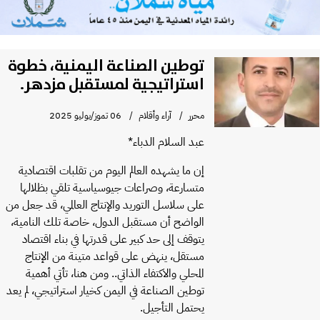
توطين الصناعة اليمنية، خطوة
استراتيجية لمستقبل مزدهر.
محرر
آراء وأقلام
06 تموز/يوليو 2025
عبد السلام الدباء*
إن ما يشهده العالم اليوم من تقلبات اقتصادية
متسارعة، وصراعات جيوسياسية تلقي بظلالها
على سلاسل التوريد والإنتاج العالمي، قد جعل من
الواضح أن مستقبل الدول، خاصة تلك النامية،
يتوقف إلى حد كبير على قدرتها في بناء اقتصاد
مستقل، ينهض على قواعد متينة من الإنتاج
المحلي والاكتفاء الذاتي.. ومن هنا، تأتي أهمية
توطين الصناعة في اليمن كخيار استراتيجي، لم يعد
يحتمل التأجيل.