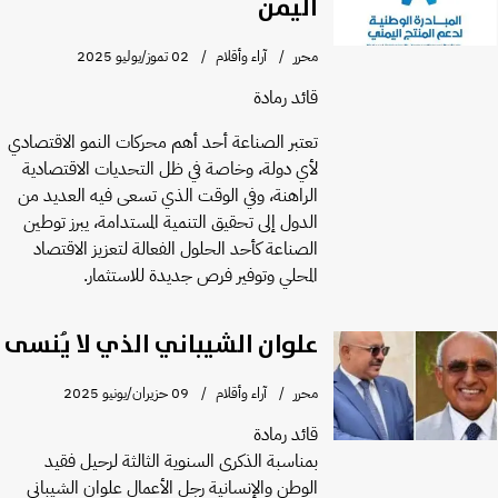
اليمن
محرر
آراء وأقلام
02 تموز/يوليو 2025
قائد رمادة
تعتبر الصناعة أحد أهم محركات النمو الاقتصادي
لأي دولة، وخاصة في ظل التحديات الاقتصادية
الراهنة، وفي الوقت الذي تسعى فيه العديد من
الدول إلى تحقيق التنمية المستدامة، يبرز توطين
الصناعة كأحد الحلول الفعالة لتعزيز الاقتصاد
المحلي وتوفير فرص جديدة للاستثمار.
علوان الشيباني الذي لا يُنسى
محرر
آراء وأقلام
09 حزيران/يونيو 2025
قائد رمادة
بمناسبة الذكرى السنوية الثالثة لرحيل فقيد
الوطن والإنسانية رجل الأعمال علوان الشيباني